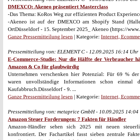
DMEXCO: Akeneo präsentiert Masterclass
-Das Thema: KoRos Weg zur effizienten Product Experie
-Akeneo ist auf der DMEXCO am Shopify Stand (Hall
OrtDüsseldorf - 15. September 2025_ Akeneo (https://www.a
Ganze Pressemitteilung lesen
| Kategorie:
Internet, Ecomme
Pressemitteilung von: ELEMENT C - 12.09.2025 16:14 Uhr
E-Commerce-Studie: Nur die Hälfte der Verbraucher hä
Amazon & Co für glaubwürdig
Unternehmen verschenken hier Potenzial: Für 69 % der
waren unvollständige Informationen schon einmal 
Kaufabbruch.Düsseldorf - 9. ...
Ganze Pressemitteilung lesen
| Kategorie:
Internet, Ecomme
Pressemitteilung von: metaprice GmbH - 10.09.2025 14:04
Amazon Steuer Forderungen: 7 Fakten für Händler
Amazon-Händler sehen sich 2025 mit neuen steuerli
konfrontiert. Der Fachartikel fasst sieben zentrale Fak