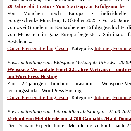
20 Jahre Shirtinator - Vom Start-up zur Erfolgsmarke
Von München nach Europa - individuelle T
Fotogeschenke.München, 1. Oktober 2025 - Vor 20 Jahren
von zwei Gründern in Karlsruhe eine Erfolgsgeschichte, di
von Menschen in ganz Europa begeistert: Shirtinator fe
Bestehen. ...
Ganze Pressemitteilung lesen
| Kategorie:
Internet, Ecomme
Pressemitteilung von: Webspace-Verkauf.de ISP e.K. - 29.0
Webspace-Verkauf.de feiert 22 Jahre Vertrauen - und erw
um WordPress Hosting
Zum 22-jährigen Jubiläum präsentiert Webspace-Ver
leistungsstarkes WordPress Hosting.
Ganze Pressemitteilung lesen
| Kategorie:
Internet, Ecomme
Pressemitteilung von: Internetdienstleistungen - 25.09.20
Verkauf von Metaller.de und 4.700 Cannabis-/Hanf-Doma
Der Domain-Experte hinter Metaller.de verkauft nach 25