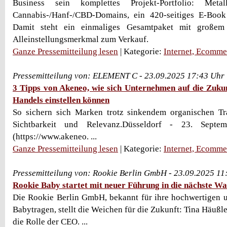
Business sein komplettes Projekt-Portfolio: Metal
Cannabis-/Hanf-/CBD-Domains, ein 420-seitiges E-Boo
Damit steht ein einmaliges Gesamtpaket mit großem
Alleinstellungsmerkmal zum Verkauf.
Ganze Pressemitteilung lesen
| Kategorie:
Internet, Ecomme
Pressemitteilung von: ELEMENT C - 23.09.2025 17:43 Uhr
3 Tipps von Akeneo, wie sich Unternehmen auf die Zukun
Handels einstellen können
So sichern sich Marken trotz sinkendem organischen Tr
Sichtbarkeit und Relevanz.Düsseldorf - 23. Sept
(https://www.akeneo. ...
Ganze Pressemitteilung lesen
| Kategorie:
Internet, Ecomme
Pressemitteilung von: Rookie Berlin GmbH - 23.09.2025 11
Rookie Baby startet mit neuer Führung in die nächste 
Die Rookie Berlin GmbH, bekannt für ihre hochwertigen u
Babytragen, stellt die Weichen für die Zukunft: Tina Häußl
die Rolle der CEO. ...