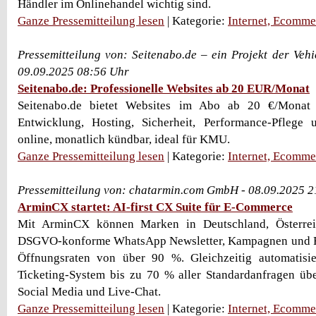
Händler im Onlinehandel wichtig sind.
Ganze Pressemitteilung lesen
| Kategorie:
Internet, Ecomme
Pressemitteilung von: Seitenabo.de – ein Projekt der Ve
09.09.2025 08:56 Uhr
Seitenabo.de: Professionelle Websites ab 20 EUR/Monat
Seitenabo.de bietet Websites im Abo ab 20 €/Monat 
Entwicklung, Hosting, Sicherheit, Performance-Pflege 
online, monatlich kündbar, ideal für KMU.
Ganze Pressemitteilung lesen
| Kategorie:
Internet, Ecomme
Pressemitteilung von: chatarmin.com GmbH - 08.09.2025 
ArminCX startet: AI-first CX Suite für E-Commerce
Mit ArminCX können Marken in Deutschland, Österre
DSGVO-konforme WhatsApp Newsletter, Kampagnen und F
Öffnungsraten von über 90 %. Gleichzeitig automatisier
Ticketing-System bis zu 70 % aller Standardanfragen üb
Social Media und Live-Chat.
Ganze Pressemitteilung lesen
| Kategorie:
Internet, Ecomme