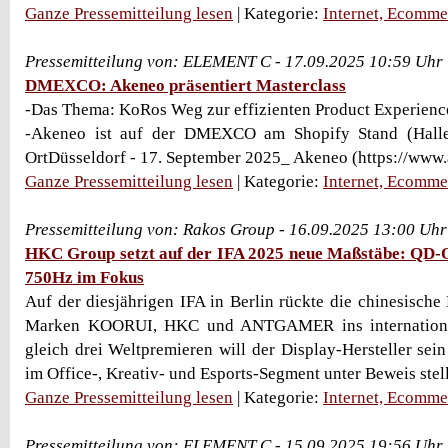
Ganze Pressemitteilung lesen
| Kategorie:
Internet, Ecomme
Pressemitteilung von: ELEMENT C - 17.09.2025 10:59 Uhr
DMEXCO: Akeneo präsentiert Masterclass
-Das Thema: KoRos Weg zur effizienten Product Experie
-Akeneo ist auf der DMEXCO am Shopify Stand (Hall
OrtDüsseldorf - 17. September 2025_ Akeneo (https://www.a
Ganze Pressemitteilung lesen
| Kategorie:
Internet, Ecomme
Pressemitteilung von: Rakos Group - 16.09.2025 13:00 Uhr
HKC Group setzt auf der IFA 2025 neue Maßstäbe: QD
750Hz im Fokus
Auf der diesjährigen IFA in Berlin rückte die chinesisch
Marken KOORUI, HKC und ANTGAMER ins international
gleich drei Weltpremieren will der Display-Hersteller sei
im Office-, Kreativ- und Esports-Segment unter Beweis stelle
Ganze Pressemitteilung lesen
| Kategorie:
Internet, Ecomme
Pressemitteilung von: ELEMENT C - 15.09.2025 19:56 Uhr