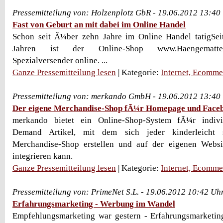
Pressemitteilung von: Holzenplotz GbR - 19.06.2012 13:40
Fast von Geburt an mit dabei im Online Handel
Schon seit Ã¼ber zehn Jahre im Online Handel tatigS
Jahren ist der Online-Shop www.Haengematten
Spezialversender online. ...
Ganze Pressemitteilung lesen
| Kategorie:
Internet, Ecomme
Pressemitteilung von: merkando GmbH - 19.06.2012 13:40
Der eigene Merchandise-Shop fÃ¼r Homepage und Face
merkando bietet ein Online-Shop-System fÃ¼r individ
Demand Artikel, mit dem sich jeder kinderleicht s
Merchandise-Shop erstellen und auf der eigenen Webs
integrieren kann.
Ganze Pressemitteilung lesen
| Kategorie:
Internet, Ecomme
Pressemitteilung von: PrimeNet S.L. - 19.06.2012 10:42 Uh
Erfahrungsmarketing - Werbung im Wandel
Empfehlungsmarketing war gestern - Erfahrungsmarketi