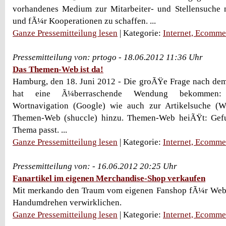
vorhandenes Medium zur Mitarbeiter- und Stellensuche
und fÃ¼r Kooperationen zu schaffen. ...
Ganze Pressemitteilung lesen
| Kategorie:
Internet, Ecomme
Pressemitteilung von: prtogo - 18.06.2012 11:36 Uhr
Das Themen-Web ist da!
Hamburg, den 18. Juni 2012 - Die groÃŸe Frage nach de
hat eine Ã¼berraschende Wendung bekommen: 
Wortnavigation (Google) wie auch zur Artikelsuche (
Themen-Web (shuccle) hinzu. Themen-Web heiÃŸt: Gef
Thema passt. ...
Ganze Pressemitteilung lesen
| Kategorie:
Internet, Ecomme
Pressemitteilung von: - 16.06.2012 20:25 Uhr
Fanartikel im eigenen Merchandise-Shop verkaufen
Mit merkando den Traum vom eigenen Fanshop fÃ¼r Web
Handumdrehen verwirklichen.
Ganze Pressemitteilung lesen
| Kategorie:
Internet, Ecomme