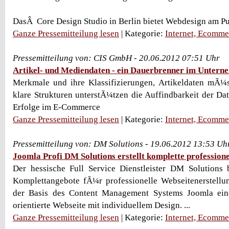
DasÂ Core Design Studio in Berlin bietet Webdesign am Puls 
Ganze Pressemitteilung lesen
| Kategorie:
Internet, Ecomme
Pressemitteilung von: CIS GmbH - 20.06.2012 07:51 Uhr
Artikel- und Mediendaten - ein Dauerbrenner im Untern
Merkmale und ihre Klassifizierungen, Artikeldaten mÃ¼ss
klare Strukturen unterstÃ¼tzen die Auffindbarkeit der Da
Erfolge im E-Commerce
Ganze Pressemitteilung lesen
| Kategorie:
Internet, Ecomme
Pressemitteilung von: DM Solutions - 19.06.2012 13:53 Uh
Joomla Profi DM Solutions erstellt komplette profession
Der hessische Full Service Dienstleister DM Solutions 
Komplettangebote fÃ¼r professionelle Webseitenerstellun
der Basis des Content Management Systems Joomla ei
orientierte Webseite mit individuellem Design. ...
Ganze Pressemitteilung lesen
| Kategorie:
Internet, Ecomme