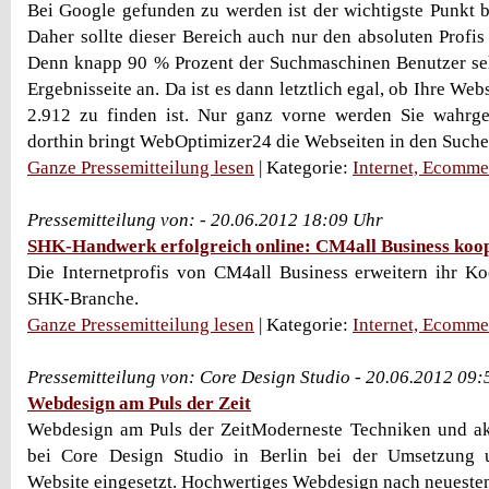
Bei Google gefunden zu werden ist der wichtigste Punkt
Daher sollte dieser Bereich auch nur den absoluten Profi
Denn knapp 90 % Prozent der Suchmaschinen Benutzer seh
Ergebnisseite an. Da ist es dann letztlich egal, ob Ihre Web
2.912 zu finden ist. Nur ganz vorne werden Sie wahr
dorthin bringt WebOptimizer24 die Webseiten in den Suche
Ganze Pressemitteilung lesen
| Kategorie:
Internet, Ecomme
Pressemitteilung von: - 20.06.2012 18:09 Uhr
SHK-Handwerk erfolgreich online: CM4all Business koo
Die Internetprofis von CM4all Business erweitern ihr Ko
SHK-Branche.
Ganze Pressemitteilung lesen
| Kategorie:
Internet, Ecomme
Pressemitteilung von: Core Design Studio - 20.06.2012 09
Webdesign am Puls der Zeit
Webdesign am Puls der ZeitModerneste Techniken und ak
bei Core Design Studio in Berlin bei der Umsetzung 
Website eingesetzt. Hochwertiges Webdesign nach neuesten