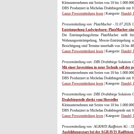
Kleinunternehmen mit Serien von 10 bis 1.000.000
DBS Produtziert in Michelau Drahtbiegeteile mit 1
Ganze Pressemitteilung lesen
| Kategorie:
Handel, 
Pressemitteilung von: PlatzMacher - 31.07.2026 
Entrümpelung Ludwigsburg: PlatzMacher räu
Die Entrümpelungsfirma PlatzMacher stellt für
Wohnungsentrümpelung, Messie-Entrümpelung und
Besichtigung sind Termine innerhalb von 24 bis 4
Ganze Pressemitteilung lesen
| Kategorie:
Handel, 
Pressemitteilung von: DBS Drahtbiege Solution
Mit einer Investition in neue Technik soll d
Kleinunternehmen mit Serien von 10 bis 1.000.000
DBS Produtziert in Michelau Drahtbiegeteile mit 1
Ganze Pressemitteilung lesen
| Kategorie:
Handel, 
Pressemitteilung von: DBS Drahtbiege Solution
Drahtbiegeteile direkt vom Hersteller
Kleinunternehmen mit Serien von 10 bis 1.000.000
DBS Produtziert in Michelau Drahtbiegeteile mit 1
Ganze Pressemitteilung lesen
| Kategorie:
Handel, 
Pressemitteilung von: AGRAVIS Raiffeisen AG - 3
Ausbildungsstart bei der AGRAVIS Raiffeise