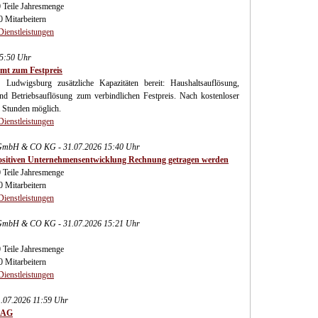
 Teile Jahresmenge
0 Mitarbeitern
Dienstleistungen
15:50 Uhr
mt zum Festpreis
 Ludwigsburg zusätzliche Kapazitäten bereit: Haushaltsauflösung,
 Betriebsauflösung zum verbindlichen Festpreis. Nach kostenloser
8 Stunden möglich.
Dienstleistungen
s GmbH & CO KG - 31.07.2026 15:40 Uhr
er positiven Unternehmensentwicklung Rechnung getragen werden
 Teile Jahresmenge
0 Mitarbeitern
Dienstleistungen
s GmbH & CO KG - 31.07.2026 15:21 Uhr
 Teile Jahresmenge
0 Mitarbeitern
Dienstleistungen
1.07.2026 11:59 Uhr
n AG