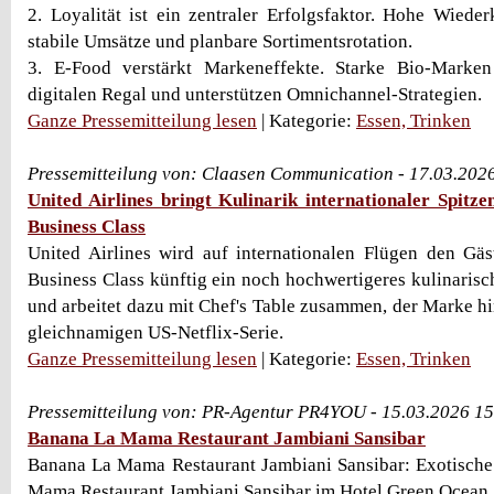
2. Loyalität ist ein zentraler Erfolgsfaktor. Hohe Wieder
stabile Umsätze und planbare Sortimentsrotation.
3. E-Food verstärkt Markeneffekte. Starke Bio-Marke
digitalen Regal und unterstützen Omnichannel-Strategien.
Ganze Pressemitteilung lesen
| Kategorie:
Essen, Trinken
Pressemitteilung von: Claasen Communication - 17.03.202
United Airlines bringt Kulinarik internationaler Spitze
Business Class
United Airlines wird auf internationalen Flügen den Gäs
Business Class künftig ein noch hochwertigeres kulinarisc
und arbeitet dazu mit Chef's Table zusammen, der Marke hi
gleichnamigen US-Netflix-Serie.
Ganze Pressemitteilung lesen
| Kategorie:
Essen, Trinken
Pressemitteilung von: PR-Agentur PR4YOU - 15.03.2026 1
Banana La Mama Restaurant Jambiani Sansibar
Banana La Mama Restaurant Jambiani Sansibar: Exotisch
Mama Restaurant Jambiani Sansibar im Hotel Green Ocean