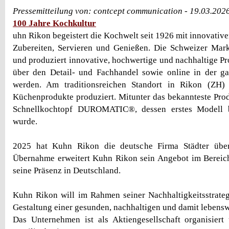
Pressemitteilung von: contcept communication - 19.03.202
100 Jahre Kochkultur
uhn Rikon begeistert die Kochwelt seit 1926 mit innovativ
Zubereiten, Servieren und Genießen. Die Schweizer Mark
und produziert innovative, hochwertige und nachhaltige Pr
über den Detail- und Fachhandel sowie online in der ga
werden. Am traditionsreichen Standort in Rikon (ZH
Küchenprodukte produziert. Mitunter das bekannteste Prod
Schnellkochtopf DUROMATIC®, dessen erstes Modell be
wurde.
2025 hat Kuhn Rikon die deutsche Firma Städter übe
Übernahme erweitert Kuhn Rikon sein Angebot im Bereich
seine Präsenz in Deutschland.
Kuhn Rikon will im Rahmen seiner Nachhaltigkeitsstrateg
Gestaltung einer gesunden, nachhaltigen und damit lebensw
Das Unternehmen ist als Aktiengesellschaft organisiert