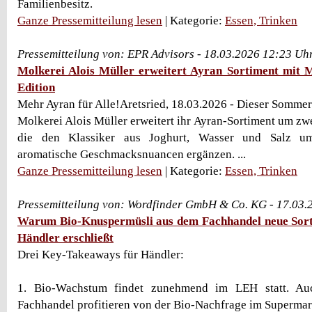
Familienbesitz.
Ganze Pressemitteilung lesen
| Kategorie:
Essen, Trinken
Pressemitteilung von: EPR Advisors - 18.03.2026 12:23 Uh
Molkerei Alois Müller erweitert Ayran Sortiment mit 
Edition
Mehr Ayran für Alle!Aretsried, 18.03.2026 - Dieser Sommer
Molkerei Alois Müller erweitert ihr Ayran-Sortiment um zwei
die den Klassiker aus Joghurt, Wasser und Salz um
aromatische Geschmacksnuancen ergänzen. ...
Ganze Pressemitteilung lesen
| Kategorie:
Essen, Trinken
Pressemitteilung von: Wordfinder GmbH & Co. KG - 17.03.
Warum Bio-Knuspermüsli aus dem Fachhandel neue Sort
Händler erschließt
Drei Key-Takeaways für Händler:
1. Bio-Wachstum findet zunehmend im LEH statt. A
Fachhandel profitieren von der Bio-Nachfrage im Supermar