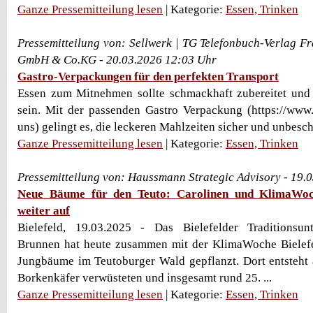
Ganze Pressemitteilung lesen
| Kategorie:
Essen, Trinken
Pressemitteilung von: Sellwerk | TG Telefonbuch-Verlag Fr
GmbH & Co.KG - 20.03.2026 12:03 Uhr
Gastro-Verpackungen für den perfekten Transport
Essen zum Mitnehmen sollte schmackhaft zubereitet und l
sein. Mit der passenden Gastro Verpackung (https://www
uns) gelingt es, die leckeren Mahlzeiten sicher und unbescha
Ganze Pressemitteilung lesen
| Kategorie:
Essen, Trinken
Pressemitteilung von: Haussmann Strategic Advisory - 19.
Neue Bäume für den Teuto: Carolinen und KlimaWoch
weiter auf
Bielefeld, 19.03.2025 - Das Bielefelder Traditionsu
Brunnen hat heute zusammen mit der KlimaWoche Bielefel
Jungbäume im Teutoburger Wald gepflanzt. Dort entsteht 
Borkenkäfer verwüsteten und insgesamt rund 25. ...
Ganze Pressemitteilung lesen
| Kategorie:
Essen, Trinken