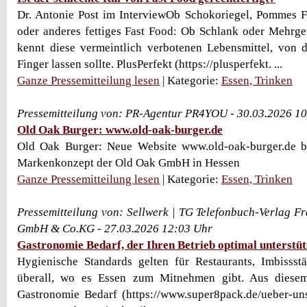
Dr. Antonie Post im InterviewOb Schokoriegel, Pommes F
oder anderes fettiges Fast Food: Ob Schlank oder Mehrge
kennt diese vermeintlich verbotenen Lebensmittel, von 
Finger lassen sollte. PlusPerfekt (https://plusperfekt. ...
Ganze Pressemitteilung lesen
| Kategorie:
Essen, Trinken
Pressemitteilung von: PR-Agentur PR4YOU - 30.03.2026 1
Old Oak Burger: www.old-oak-burger.de
Old Oak Burger: Neue Website www.old-oak-burger.de b
Markenkonzept der Old Oak GmbH in Hessen
Ganze Pressemitteilung lesen
| Kategorie:
Essen, Trinken
Pressemitteilung von: Sellwerk | TG Telefonbuch-Verlag Fr
GmbH & Co.KG - 27.03.2026 12:03 Uhr
Gastronomie Bedarf, der Ihren Betrieb optimal unterstüt
Hygienische Standards gelten für Restaurants, Imbissst
überall, wo es Essen zum Mitnehmen gibt. Aus diese
Gastronomie Bedarf (https://www.super8pack.de/ueber-un