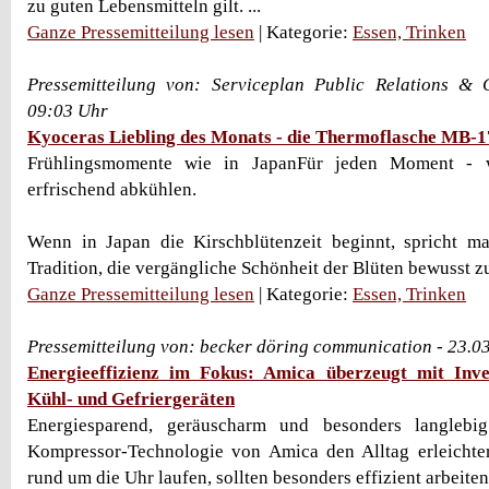
zu guten Lebensmitteln gilt. ...
Ganze Pressemitteilung lesen
| Kategorie:
Essen, Trinken
Pressemitteilung von: Serviceplan Public Relations & 
09:03 Uhr
Kyoceras Liebling des Monats - die Thermoflasche MB
Frühlingsmomente wie in JapanFür jeden Moment - 
erfrischend abkühlen.
Wenn in Japan die Kirschblütenzeit beginnt, spricht 
Tradition, die vergängliche Schönheit der Blüten bewusst zu 
Ganze Pressemitteilung lesen
| Kategorie:
Essen, Trinken
Pressemitteilung von: becker döring communication - 23.0
Energieeffizienz im Fokus: Amica überzeugt mit Inve
Kühl- und Gefriergeräten
Energiesparend, geräuscharm und besonders langlebig
Kompressor-Technologie von Amica den Alltag erleichter
rund um die Uhr laufen, sollten besonders effizient arbeiten. 