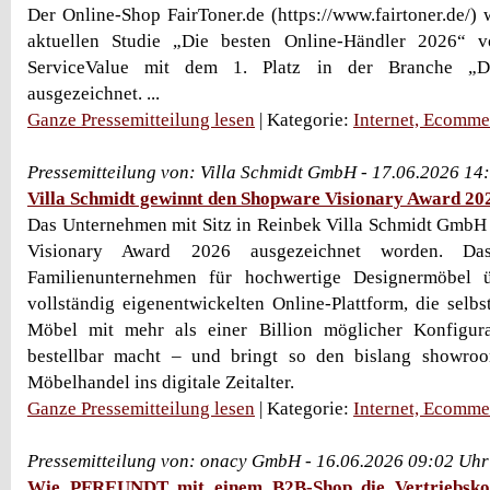
Der Online-Shop FairToner.de (https://www.fairtoner.de/
aktuellen Studie „Die besten Online-Händler 2026“ v
ServiceValue mit dem 1. Platz in der Branche „
ausgezeichnet. ...
Ganze Pressemitteilung lesen
| Kategorie:
Internet, Ecomme
Pressemitteilung von: Villa Schmidt GmbH - 17.06.2026 14
Villa Schmidt gewinnt den Shopware Visionary Award 20
Das Unternehmen mit Sitz in Reinbek Villa Schmidt GmbH
Visionary Award 2026 ausgezeichnet worden. Da
Familienunternehmen für hochwertige Designermöbel ü
vollständig eigenentwickelten Online-Plattform, die sel
Möbel mit mehr als einer Billion möglicher Konfigura
bestellbar macht – und bringt so den bislang showro
Möbelhandel ins digitale Zeitalter.
Ganze Pressemitteilung lesen
| Kategorie:
Internet, Ecomme
Pressemitteilung von: onacy GmbH - 16.06.2026 09:02 Uhr
Wie PFREUNDT mit einem B2B-Shop die Vertriebsko