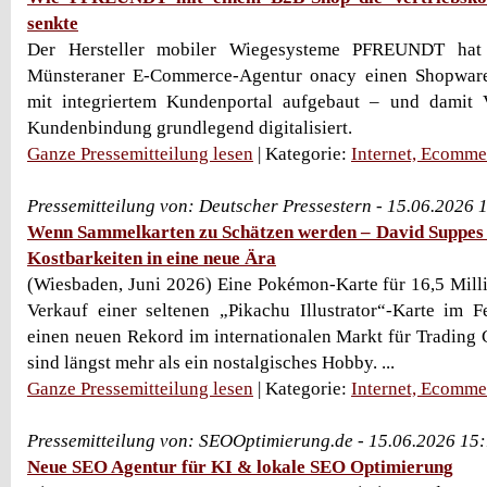
senkte
Der Hersteller mobiler Wiegesysteme PFREUNDT hat
Münsteraner E-Commerce-Agentur onacy einen Shopware
mit integriertem Kundenportal aufgebaut – und damit V
Kundenbindung grundlegend digitalisiert.
Ganze Pressemitteilung lesen
| Kategorie:
Internet, Ecomme
Pressemitteilung von: Deutscher Pressestern - 15.06.2026 
Wenn Sammelkarten zu Schätzen werden – David Suppes 
Kostbarkeiten in eine neue Ära
(Wiesbaden, Juni 2026) Eine Pokémon-Karte für 16,5 Mill
Verkauf einer seltenen „Pikachu Illustrator“-Karte im 
einen neuen Rekord im internationalen Markt für Trading
sind längst mehr als ein nostalgisches Hobby. ...
Ganze Pressemitteilung lesen
| Kategorie:
Internet, Ecomme
Pressemitteilung von: SEOOptimierung.de - 15.06.2026 15
Neue SEO Agentur für KI & lokale SEO Optimierung