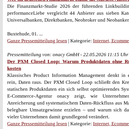
Die Finanzmarkt-Studie 2026 der führenden Linkbuild
performanceLiebe vergleicht 44 Anbieter aus sieben Kat
Universalbanken, Direktbanken, Neobroker und Neobanken
Buxtehude, 01. ...
Ganze Pressemitteilung lesen
| Kategorie:
Internet, Ecomme
Pressemitteilung von: onacy GmbH - 22.05.2026 11:15 Uhr
Der PXM Closed Loop: Warum Produktdaten ohne R
kosten
Klassisches Product Information Management denkt in 
rein, Daten raus. Der PXM Closed Loop schließt den Kre
statischen Produktdaten ein sich selbst optimierendes Sy
E-Commerce-Agentur onacy zeigt, wie Unternehmen
Anreicherung und systematischem Daten-Rückfluss aus Ma
belegbare Umsatzgewinne erzielen – und warum sich da
vieler Unternehmen damit grundlegend verändert.
Ganze Pressemitteilung lesen
| Kategorie:
Internet, Ecomme