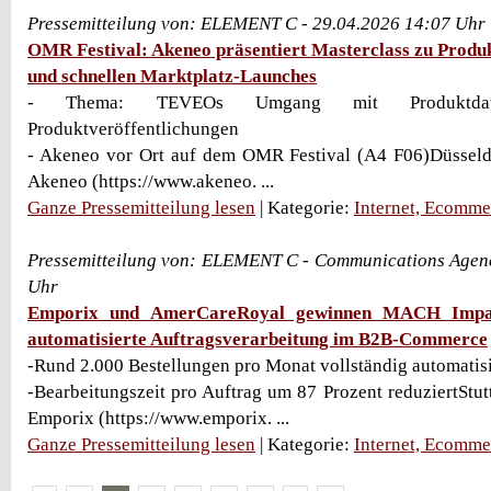
Pressemitteilung von: ELEMENT C - 29.04.2026 14:07 Uhr
OMR Festival: Akeneo präsentiert Masterclass zu Pro
und schnellen Marktplatz-Launches
- Thema: TEVEOs Umgang mit Produktdat
Produktveröffentlichungen
- Akeneo vor Ort auf dem OMR Festival (A4 F06)Düsseldo
Akeneo (https://www.akeneo. ...
Ganze Pressemitteilung lesen
| Kategorie:
Internet, Ecomme
Pressemitteilung von: ELEMENT C - Communications Agenc
Uhr
Emporix und AmerCareRoyal gewinnen MACH Impa
automatisierte Auftragsverarbeitung im B2B-Commerce
-Rund 2.000 Bestellungen pro Monat vollständig automatisie
-Bearbeitungszeit pro Auftrag um 87 Prozent reduziertStutt
Emporix (https://www.emporix. ...
Ganze Pressemitteilung lesen
| Kategorie:
Internet, Ecomme