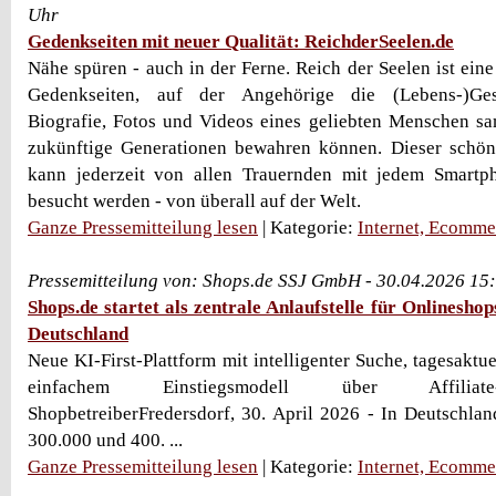
Uhr
Gedenkseiten mit neuer Qualität: ReichderSeelen.de
Nähe spüren - auch in der Ferne. Reich der Seelen ist eine 
Gedenkseiten, auf der Angehörige die (Lebens-)Gesc
Biografie, Fotos und Videos eines geliebten Menschen sa
zukünftige Generationen bewahren können. Dieser schö
kann jederzeit von allen Trauernden mit jedem Smartp
besucht werden - von überall auf der Welt.
Ganze Pressemitteilung lesen
| Kategorie:
Internet, Ecomme
Pressemitteilung von: Shops.de SSJ GmbH - 30.04.2026 15
Shops.de startet als zentrale Anlaufstelle für Onlinesho
Deutschland
Neue KI-First-Plattform mit intelligenter Suche, tagesakt
einfachem Einstiegsmodell über Affiliat
ShopbetreiberFredersdorf, 30. April 2026 - In Deutschlan
300.000 und 400. ...
Ganze Pressemitteilung lesen
| Kategorie:
Internet, Ecomme