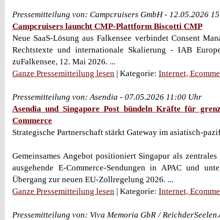
Pressemitteilung von: Campcruisers GmbH - 12.05.2026 1
Campcruisers launcht CMP-Plattform Biscotti CMP
Neue SaaS-Lösung aus Falkensee verbindet Consent Mana
Rechtstexte und internationale Skalierung - IAB Eur
zuFalkensee, 12. Mai 2026. ...
Ganze Pressemitteilung lesen
| Kategorie:
Internet, Ecomme
Pressemitteilung von: Asendia - 07.05.2026 11:00 Uhr
Asendia und Singapore Post bündeln Kräfte für grenz
Commerce
Strategische Partnerschaft stärkt Gateway im asiatisch-paz
Gemeinsames Angebot positioniert Singapur als zentrales
ausgehende E-Commerce-Sendungen in APAC und unter
Übergang zur neuen EU-Zollregelung 2026. ...
Ganze Pressemitteilung lesen
| Kategorie:
Internet, Ecomme
Pressemitteilung von: Viva Memoria GbR / ReichderSeelen.