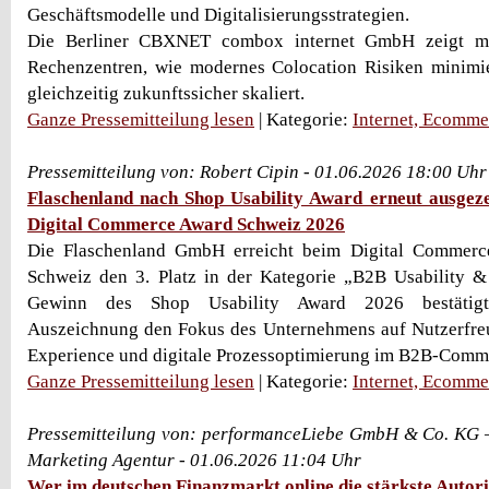
Geschäftsmodelle und Digitalisierungsstrategien.
Die Berliner CBXNET combox internet GmbH zeigt mi
Rechenzentren, wie modernes Colocation Risiken minimie
gleichzeitig zukunftssicher skaliert.
Ganze Pressemitteilung lesen
| Kategorie:
Internet, Ecomme
Pressemitteilung von: Robert Cipin - 01.06.2026 18:00 Uhr
Flaschenland nach Shop Usability Award erneut ausgeze
Digital Commerce Award Schweiz 2026
Die Flaschenland GmbH erreicht beim Digital Commerc
Schweiz den 3. Platz in der Kategorie „B2B Usability 
Gewinn des Shop Usability Award 2026 bestätigt 
Auszeichnung den Fokus des Unternehmens auf Nutzerfreu
Experience und digitale Prozessoptimierung im B2B-Comm
Ganze Pressemitteilung lesen
| Kategorie:
Internet, Ecomme
Pressemitteilung von: performanceLiebe GmbH & Co. KG 
Marketing Agentur - 01.06.2026 11:04 Uhr
Wer im deutschen Finanzmarkt online die stärkste Autori