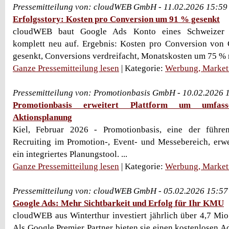
Pressemitteilung von: cloudWEB GmbH - 11.02.2026 15:59
Erfolgsstory: Kosten pro Conversion um 91 % gesenkt
cloudWEB baut Google Ads Konto eines Schweizer So
komplett neu auf. Ergebnis: Kosten pro Conversion vo
gesenkt, Conversions verdreifacht, Monatskosten um 75 % r
Ganze Pressemitteilung lesen
| Kategorie:
Werbung, Market
Pressemitteilung von: Promotionbasis GmbH - 10.02.2026 
Promotionbasis erweitert Plattform um umfas
Aktionsplanung
Kiel, Februar 2026 - Promotionbasis, eine der führe
Recruiting im Promotion-, Event- und Messebereich, erw
ein integriertes Planungstool. ...
Ganze Pressemitteilung lesen
| Kategorie:
Werbung, Market
Pressemitteilung von: cloudWEB GmbH - 05.02.2026 15:57
Google Ads: Mehr Sichtbarkeit und Erfolg für Ihr KMU
cloudWEB aus Winterthur investiert jährlich über 4,7 Mi
Als Google Premier Partner bieten sie einen kostenlosen 