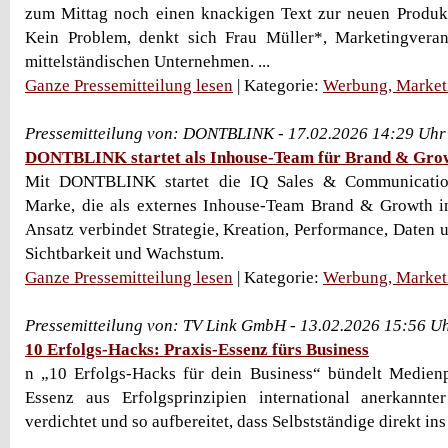
zum Mittag noch einen knackigen Text zur neuen Produkt
Kein Problem, denkt sich Frau Müller*, Marketingveran
mittelständischen Unternehmen. ...
Ganze Pressemitteilung lesen
| Kategorie:
Werbung, Market
Pressemitteilung von: DONTBLINK - 17.02.2026 14:29 Uhr
DONTBLINK startet als Inhouse-Team für Brand & Gro
Mit DONTBLINK startet die IQ Sales & Communicati
Marke, die als externes Inhouse-Team Brand & Growth in
Ansatz verbindet Strategie, Kreation, Performance, Daten 
Sichtbarkeit und Wachstum.
Ganze Pressemitteilung lesen
| Kategorie:
Werbung, Market
Pressemitteilung von: TV Link GmbH - 13.02.2026 15:56 U
10 Erfolgs-Hacks: Praxis-Essenz fürs Business
n „10 Erfolgs-Hacks für dein Business“ bündelt Medienp
Essenz aus Erfolgsprinzipien international anerkannte
verdichtet und so aufbereitet, dass Selbstständige direkt 