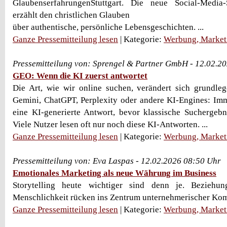
GlaubenserfahrungenStuttgart. Die neue Social-Media
erzählt den christlichen Glauben
über authentische, persönliche Lebensgeschichten. ...
Ganze Pressemitteilung lesen
| Kategorie:
Werbung, Market
Pressemitteilung von: Sprengel & Partner GmbH - 12.02.2
GEO: Wenn die KI zuerst antwortet
Die Art, wie wir online suchen, verändert sich grundle
Gemini, ChatGPT, Perplexity oder andere KI-Engines: Imm
eine KI-generierte Antwort, bevor klassische Suchergebn
Viele Nutzer lesen oft nur noch diese KI-Antworten. ...
Ganze Pressemitteilung lesen
| Kategorie:
Werbung, Market
Pressemitteilung von: Eva Laspas - 12.02.2026 08:50 Uhr
Emotionales Marketing als neue Währung im Business
Storytelling heute wichtiger sind denn je. Beziehun
Menschlichkeit rücken ins Zentrum unternehmerischer Komm
Ganze Pressemitteilung lesen
| Kategorie:
Werbung, Market