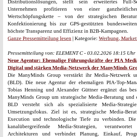
Distributionslösungen, stellt sein erweitertes Full-Se
Unternehmen profitieren von einer ganzheitlic
Wertschöpfungskette – von der strategischen Berat
Konfektionierung bis zur GPS-gestützten bundesweite
höchste Transparenz und Effizienz in B2B-Kampagnen.
Ganze Pressemitteilung lesen
| Kategorie:
Werbung, Market
Pressemitteilung von: ELEMENT C - 03.02.2026 18:15 Uhr
Neue Agentur: Ehemalige Führungskräfte der PIA Medi
Digital und stärken Media-Netzwerk der ManyMinds Gr
Die ManyMinds Group verstärkt ihr Media-Netzwerk u
(BLD). Die neue Agentur der ehemaligen PIA-Top-Mana
Tobias Henning und Alexander Güttner ergänzt das be
ManyMinds Group um strategische Media-Beratung und 
BLD versteht sich als spezialisierte Media-Strategi
Umsetzungsfokus. Ziel ist es, strategische Media-Berat
Execution und technologische Tiefe zu verbinden. Die 
kanalübergreifende Media-Strategien, verantwort
Architekturen und verbindet Planung, Einkauf, Pro