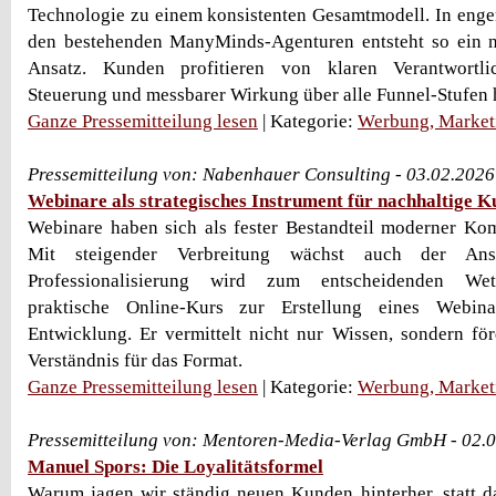
Technologie zu einem konsistenten Gesamtmodell. In eng
den bestehenden ManyMinds-Agenturen entsteht so ein na
Ansatz. Kunden profitieren von klaren Verantwortlich
Steuerung und messbarer Wirkung über alle Funnel-Stufen
Ganze Pressemitteilung lesen
| Kategorie:
Werbung, Market
Pressemitteilung von: Nabenhauer Consulting - 03.02.202
Webinare als strategisches Instrument für nachhaltige
Webinare haben sich als fester Bestandteil moderner Kom
Mit steigender Verbreitung wächst auch der Ans
Professionalisierung wird zum entscheidenden Wett
praktische Online-Kurs zur Erstellung eines Webinar
Entwicklung. Er vermittelt nicht nur Wissen, sondern förd
Verständnis für das Format.
Ganze Pressemitteilung lesen
| Kategorie:
Werbung, Market
Pressemitteilung von: Mentoren-Media-Verlag GmbH - 02.
Manuel Spors: Die Loyalitätsformel
Warum jagen wir ständig neuen Kunden hinterher, statt da