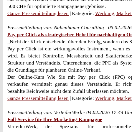
500 CHF für optimierte Kampagnenergebnisse.
Ganze Pressemitteilung lesen
| Kategorie:
Werbung, Market
Pressemitteilung von: Nabenhauer Consulting - 05.02.202
Pay per Click als strategischer Hebel für nachhaltigen O
„Nicht der Klick entscheidet über den Erfolg, sondern das 
Pay per Click ist ein wirkungsvolles Instrument, wenn es 
wird. Es bietet Kontrolle, Messbarkeit und Skalierbark
Struktur und Verständnis. Unternehmen, die PPC als Syste
die Grundlage für planbaren Online-Verkauf.
Der Online-Kurs Wie Sie mit Pay per Click (PPC) op
verkaufen vermittelt genau dieses Verständnis. Er rich
bezahlte Reichweite nicht dem Zufall überlassen möchten.
Ganze Pressemitteilung lesen
| Kategorie:
Werbung, Market
Pressemitteilung von: VerteilerWerk - 04.02.2026 17:44 Uh
Full-Service für Ihre Marketing-Kampagne
VerteilerWerk, der Spezialist für professionel