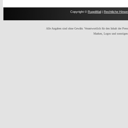
Copyright ©
RuppiMail
|
Rechtliche Hinwe
Alle Angaben sind ohne Gewähr. Verantwortlich für den Inhalt der Presse
Marken, Logos und sonstigen 