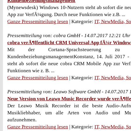
Kundenbeziehungsmanagement
(Mynewsdesk) Windows 10-Nutzern steht ab sofort die n
App zur VerfÃ¼gung. Durch neue Funktionen wie z.B. ...
Ganze Pressemitteilung lesen
| Kategorie:
IT, NewMedia, So
Pressemitteilung von: cobra GmbH - 14.07.2017 12:21 Uhr
cobra verÃ¶ffentlicht CRM Universal App fÃ¼r Window
Mit der Cortana-Sprachsteuerung zu 
KundenbeziehungsmanagementKonstanz, 14. Juli 2017 -
steht ab sofort die neue cobra CRM Mobile App zur Ve
Funktionen wie z. B. ...
Ganze Pressemitteilung lesen
| Kategorie:
IT, NewMedia, So
Pressemitteilung von: Leawo Software GmbH - 14.07.2017 
Neue Version von Leawo Music Recorder wurde verÃ¶ffe
Der Leawo Musik Recorder ist die beste Audio-Aufn
Musikliebhaber, um alle Arten von Audio und Mu
aufzunehmen.
Ganze Pressemitteilung lesen
| Kategorie:
IT, NewMedia, So