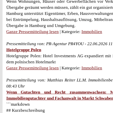
Wenn Wohnungen, Häuser oder Gewerbeflächen vor Verk
Übergabe geräumt werden müssen, zählt ein gut organisiert
Hamburg unterstützt Eigentümer, Erben, Hausverwaltung
bei Entrümpelung, Haushaltsauflösung, Umzug, Möbeltran
Übergabe in Hamburg und Umgebung.
Ganze Pressemitteilung lesen
| Kategorie:
Immobilien
Pressemitteilung von: PR-Agentur PR4YOU - 22.06.2026 1
Hotelgruppe Polen
Hotelgruppe Polen: Hotel Investments AG expandiert mit 
dem polnischen Hotelmarkt
Ganze Pressemitteilung lesen
| Kategorie:
Immobilien
Pressemitteilung von: Matthias Reiter LL.M. Immobilienb
08:43 Uhr
Wenn Gutachten und Recht zusammenwachsen: Ma
Immobiliengutachter und Fachanwalt in Markt Schwabe
```markdown
## Kurzbeschreibung