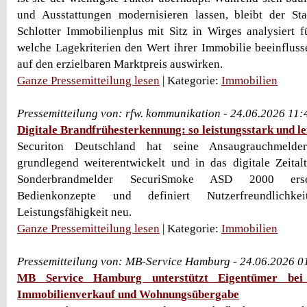
und Ausstattungen modernisieren lassen, bleibt der Sta
Schlotter Immobilienplus mit Sitz in Wirges analysiert 
welche Lagekriterien den Wert ihrer Immobilie beeinfluss
auf den erzielbaren Marktpreis auswirken.
Ganze Pressemitteilung lesen
| Kategorie:
Immobilien
Pressemitteilung von: rfw. kommunikation - 24.06.2026 11
Digitale Brandfrühesterkennung: so leistungsstark und lei
Securiton Deutschland hat seine Ansaugrauchmelder
grundlegend weiterentwickelt und in das digitale Zeital
Sonderbrandmelder SecuriSmoke ASD 2000 erset
Bedienkonzepte und definiert Nutzerfreundlichke
Leistungsfähigkeit neu.
Ganze Pressemitteilung lesen
| Kategorie:
Immobilien
Pressemitteilung von: MB-Service Hamburg - 24.06.2026 0
MB Service Hamburg unterstützt Eigentümer bei
Immobilienverkauf und Wohnungsübergabe