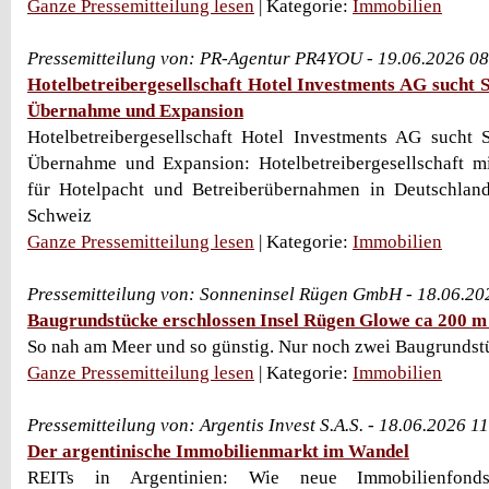
Ganze Pressemitteilung lesen
| Kategorie:
Immobilien
Pressemitteilung von: PR-Agentur PR4YOU - 19.06.2026 0
Hotelbetreibergesellschaft Hotel Investments AG sucht S
Übernahme und Expansion
Hotelbetreibergesellschaft Hotel Investments AG sucht S
Übernahme und Expansion: Hotelbetreibergesellschaft mi
für Hotelpacht und Betreiberübernahmen in Deutschland
Schweiz
Ganze Pressemitteilung lesen
| Kategorie:
Immobilien
Pressemitteilung von: Sonneninsel Rügen GmbH - 18.06.20
Baugrundstücke erschlossen Insel Rügen Glowe ca 200 m
So nah am Meer und so günstig. Nur noch zwei Baugrundst
Ganze Pressemitteilung lesen
| Kategorie:
Immobilien
Pressemitteilung von: Argentis Invest S.A.S. - 18.06.2026 1
Der argentinische Immobilienmarkt im Wandel
REITs in Argentinien: Wie neue Immobilienfo