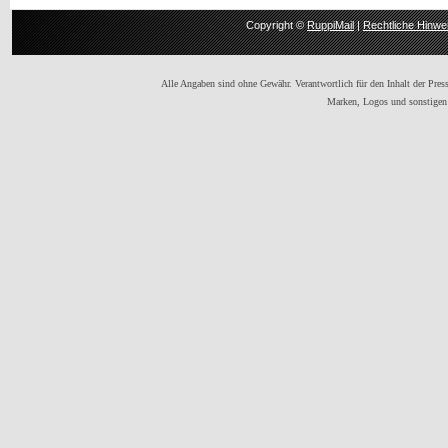
Copyright ©
RuppiMail
|
Rechtliche Hinwe
Alle Angaben sind ohne Gewähr. Verantwortlich für den Inhalt der Presse
Marken, Logos und sonstigen 