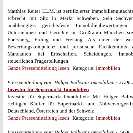
Matthias Reiter LL.M. ist zertifizierter Immobiliengutach
Erbrecht mit Sitz in Markt Schwaben. Sein Sachvers
unabhängige, gerichtsfeste Immobilienbewertungen 
Unternehmen und Gerichte im Großraum München sow
Ebersberg, Erding und Freising. Als einer der wen
Bewertungskompetenz und juristische Fachkenntnis ve
Mandanten bei Erbschaften, Scheidungen, Immobi
steuerlichen Fragestellungen.
Ganze Pressemitteilung lesen
| Kategorie:
Immobilien
Pressemitteilung von: Holger Ballwanz Immobilien - 21.06
Investor für Supermarkt-Immobilien
Investor für Supermarkt-Immobilien: Mit Holger Ball
richtigen Käufer für Supermarkt- und Nahversorger-I
Deutschland, Österreich und der Schweiz
Ganze Pressemitteilung lesen
| Kategorie:
Immobilien
Pressemitteilung von: Holger Ballwanz Immobilien - 19.06