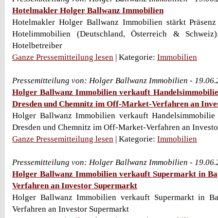
Hotelmakler Holger Ballwanz Immobilien
Hotelmakler Holger Ballwanz Immobilien stärkt Präse
Hotelimmobilien (Deutschland, Österreich & Schweiz)
Hotelbetreiber
Ganze Pressemitteilung lesen
| Kategorie:
Immobilien
Pressemitteilung von: Holger Ballwanz Immobilien - 19.06
Holger Ballwanz Immobilien verkauft Handelsimmobilie
Dresden und Chemnitz im Off-Market-Verfahren an Inve
Holger Ballwanz Immobilien verkauft Handelsimmobilie
Dresden und Chemnitz im Off-Market-Verfahren an Investo
Ganze Pressemitteilung lesen
| Kategorie:
Immobilien
Pressemitteilung von: Holger Ballwanz Immobilien - 19.06
Holger Ballwanz Immobilien verkauft Supermarkt in B
Verfahren an Investor Supermarkt
Holger Ballwanz Immobilien verkauft Supermarkt in B
Verfahren an Investor Supermarkt