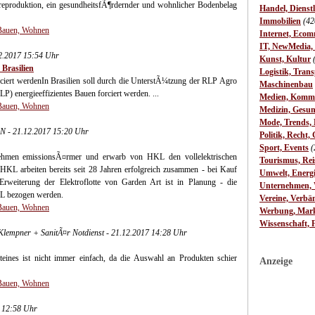
reproduktion, ein gesundheitsfÃ¶rdernder und wohnlicher Bodenbelag
Handel, Dienst
Immobilien
(42
 Bauen, Wohnen
Internet, Ecom
IT, NewMedia,
12.2017 15:54 Uhr
Kunst, Kultur
Brasilien
Logistik, Trans
forciert werdenIn Brasilien soll durch die UnterstÃ¼tzung der RLP Agro
Maschinenbau
 energieeffizientes Bauen forciert werden. ...
Medien, Komm
 Bauen, Wohnen
Medizin, Gesun
Mode, Trends, L
- 21.12.2017 15:20 Uhr
Politik, Recht, 
Sport, Events
(
nehmen emissionsÃ¤rmer und erwarb von HKL den vollelektrischen
Tourismus, Rei
KL arbeiten bereits seit 28 Jahren erfolgreich zusammen - bei Kauf
Umwelt, Energ
weiterung der Elektroflotte von Garden Art ist in Planung - die
Unternehmen, W
KL bezogen werden.
Vereine, Verbä
 Bauen, Wohnen
Werbung, Mark
Wissenschaft, 
 Klempner + SanitÃ¤r Notdienst - 21.12.2017 14:28 Uhr
ines ist nicht immer einfach, da die Auswahl an Produkten schier
Anzeige
 Bauen, Wohnen
7 12:58 Uhr