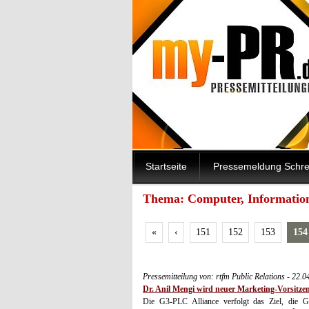
Startseite
Pressemeldung Schre
Thema: Computer, Information
«
‹
151
152
153
154
Pressemitteilung von: rtfm Public Relations - 22.
Dr. Anil Mengi wird neuer Marketing-Vorsitze
Die G3-PLC Alliance verfolgt das Ziel, die G