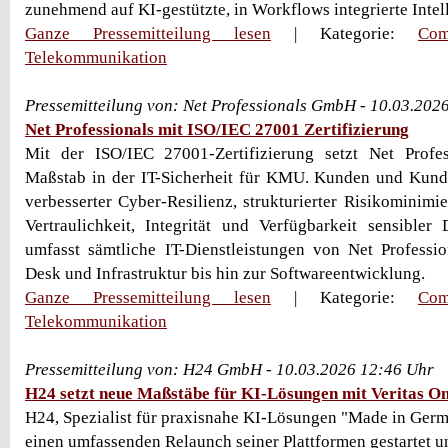
zunehmend auf KI-gestützte, in Workflows integrierte Intelli
Ganze Pressemitteilung lesen
| Kategorie:
Com
Telekommunikation
Pressemitteilung von: Net Professionals GmbH - 10.03.202
Net Professionals mit ISO/IEC 27001 Zertifizierung
Mit der ISO/IEC 27001-Zertifizierung setzt Net Profe
Maßstab in der IT-Sicherheit für KMU. Kunden und Kundi
verbesserter Cyber-Resilienz, strukturierter Risikominimi
Vertraulichkeit, Integrität und Verfügbarkeit sensibler 
umfasst sämtliche IT-Dienstleistungen von Net Professio
Desk und Infrastruktur bis hin zur Softwareentwicklung.
Ganze Pressemitteilung lesen
| Kategorie:
Com
Telekommunikation
Pressemitteilung von: H24 GmbH - 10.03.2026 12:46 Uhr
H24 setzt neue Maßstäbe für KI-Lösungen mit Veritas O
H24, Spezialist für praxisnahe KI-Lösungen "Made in Germ
einen umfassenden Relaunch seiner Plattformen gestartet u