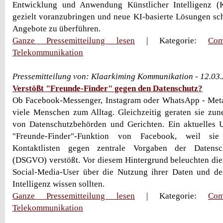
Entwicklung und Anwendung Künstlicher Intelligenz (K
gezielt voranzubringen und neue KI-basierte Lösungen sch
Angebote zu überführen.
Ganze Pressemitteilung lesen
| Kategorie:
Com
Telekommunikation
Pressemitteilung von: Klaarkiming Kommunikation - 12.03
Verstößt "Freunde-Finder" gegen den Datenschutz?
Ob Facebook-Messenger, Instagram oder WhatsApp - Meta
viele Menschen zum Alltag. Gleichzeitig geraten sie zu
von Datenschutzbehörden und Gerichten. Ein aktuelles U
"Freunde-Finder"-Funktion von Facebook, weil si
Kontaktlisten gegen zentrale Vorgaben der Datensc
(DSGVO) verstößt. Vor diesem Hintergrund beleuchten di
Social-Media-User über die Nutzung ihrer Daten und den
Intelligenz wissen sollten.
Ganze Pressemitteilung lesen
| Kategorie:
Com
Telekommunikation