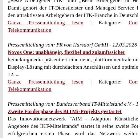
„Beste Arbeitgeber ITK“ und „Beste Arbeitgeber in He
Damit gehört der IT-Dienstleister und Managed Service 
den attraktivsten Arbeitgebern der ITK-Branche in Deutsch
Ganze Pressemitteilung lesen
| Kategorie:
Com
Telekommunikation
Pressemitteilung von: PR von Harsdorf GmbH - 12.03.2026
Novos One: unabhängig, flexibel und zukunftssicher
heinekingmedia präsentiert eine neue, plattformneutrale u
Display-Lösung mit durchdachten Anschlüssen und optimi
12. ...
Ganze Pressemitteilung lesen
| Kategorie:
Com
Telekommunikation
Pressemitteilung von: Bundesverband IT-Mittelstand e.V. -
Zweite Förderphase des BITMi-Projekts gestartet
Das Innovationsnetzwerk "AIM - Adaption Künstlicher
Angebote des IKT-Mittelstands" startet in seine zweite Fö
erfolgreichen ersten Phase wird das Netzwerk weite