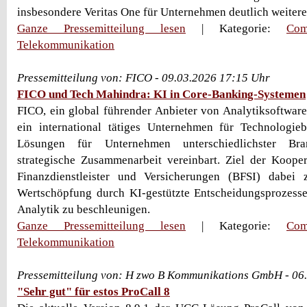
insbesondere Veritas One für Unternehmen deutlich weiterent
Ganze Pressemitteilung lesen
| Kategorie:
Com
Telekommunikation
Pressemitteilung von: FICO - 09.03.2026 17:15 Uhr
FICO und Tech Mahindra: KI in Core-Banking-Systemen
FICO, ein global führender Anbieter von Analytiksoftwar
ein international tätiges Unternehmen für Technologieb
Lösungen für Unternehmen unterschiedlichster Br
strategische Zusammenarbeit vereinbart. Ziel der Kooper
Finanzdienstleister und Versicherungen (BFSI) dabei z
Wertschöpfung durch KI-gestützte Entscheidungsprozesse
Analytik zu beschleunigen.
Ganze Pressemitteilung lesen
| Kategorie:
Com
Telekommunikation
Pressemitteilung von: H zwo B Kommunikations GmbH - 06
"Sehr gut" für estos ProCall 8