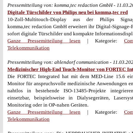
Pressemitteilung von: komma,tec redaction GmbH - 11.03.
Digitale Türschilder von Philips neu bei komma,tec red
10-Zoll-Multitouch-Display aus der Philips Signage
komma,tec redaction GmbH erweitert ihr Digital-Signage-Po
sofort digitale Türschilder und kompakte Informationsdisplay
Ganze Pressemitteilung lesen
| Kategorie:
Com
Telekommunikation
Pressemitteilung von: ahlendorf communication - 11.03.20
Medizinischer High-End Touch-Monitor von FORTEC In
Die FORTEC Integrated hat mit dem MED-Line 15.6 ei
Monitor für anspruchsvolle medizinische Anwendungen entw
nahtlos in bestehende ISO-13485-Projekte integriere
einsetzbar, beispielsweise in Dialysegeräten, Lasersy
Monitoring oder in OP-nahen Geräten.
Ganze Pressemitteilung lesen
| Kategorie:
Com
Telekommunikation