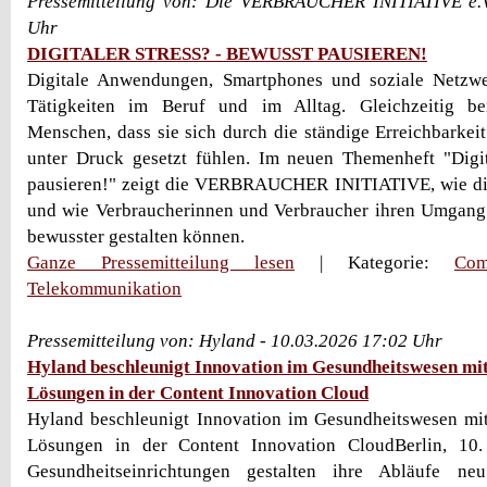
Pressemitteilung von: Die VERBRAUCHER INITIATIVE e.V
Uhr
DIGITALER STRESS? - BEWUSST PAUSIEREN!
Digitale Anwendungen, Smartphones und soziale Netzwer
Tätigkeiten im Beruf und im Alltag. Gleichzeitig b
Menschen, dass sie sich durch die ständige Erreichbarkeit
unter Druck gesetzt fühlen. Im neuen Themenheft "Digit
pausieren!" zeigt die VERBRAUCHER INITIATIVE, wie digi
und wie Verbraucherinnen und Verbraucher ihren Umgang 
bewusster gestalten können.
Ganze Pressemitteilung lesen
| Kategorie:
Com
Telekommunikation
Pressemitteilung von: Hyland - 10.03.2026 17:02 Uhr
Hyland beschleunigt Innovation im Gesundheitswesen mit
Lösungen in der Content Innovation Cloud
Hyland beschleunigt Innovation im Gesundheitswesen mit
Lösungen in der Content Innovation CloudBerlin, 10
Gesundheitseinrichtungen gestalten ihre Abläufe n