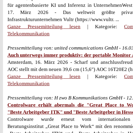
für agentenbasierte KI und Inferenz in UnternehmenWest
17. März 2026 - Das weltweit größte privat
Infrastrukturunternehmen Vultr (https://www.vultr. ...
Ganze Pressemitteilung lesen
| Kategorie:
Com
Telekommunikation
Pressemitteilung von: united communications GmbH - 16.0
Auch unterwegs immer produktiv: der portable Monito
Amsterdam, 16. März 2026 - Scharf und anschlussfreudig
AOC stellt mit dem neuen 39,6 cm (15,6") AOC 16T20E2 (http
Ganze Pressemitteilung lesen
| Kategorie:
Com
Telekommunikation
Pressemitteilung von: H zwo B Kommunikations GmbH - 12
Controlware erhält abermals die "Great Place to W
"Beste Arbeitgeber ITK" und "Beste Arbeitgeber in Hess
Controlware wurde erneut vom internationale
Beratungsinstitut „Great Place to Work“ mit den renommie