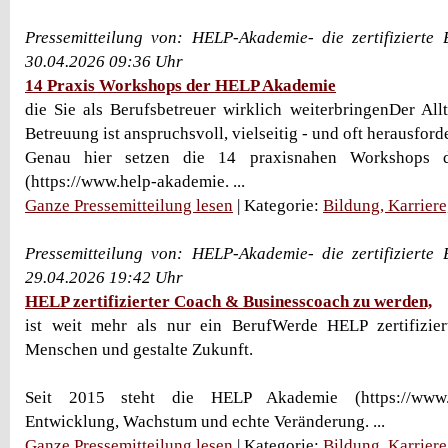
Pressemitteilung von: HELP-Akademie- die zertifizierte 
30.04.2026 09:36 Uhr
14 Praxis Workshops der HELP Akademie
die Sie als Berufsbetreuer wirklich weiterbringenDer Allt
Betreuung ist anspruchsvoll, vielseitig - und oft herausford
Genau hier setzen die 14 praxisnahen Workshops
(https://www.help-akademie. ...
Ganze Pressemitteilung lesen
| Kategorie:
Bildung, Karrier
Pressemitteilung von: HELP-Akademie- die zertifizierte 
29.04.2026 19:42 Uhr
HELP zertifizierter Coach & Businesscoach zu werden,
ist weit mehr als nur ein BerufWerde HELP zertifizier
Menschen und gestalte Zukunft.
Seit 2015 steht die HELP Akademie (https://www.he
Entwicklung, Wachstum und echte Veränderung. ...
Ganze Pressemitteilung lesen
| Kategorie:
Bildung, Karrier