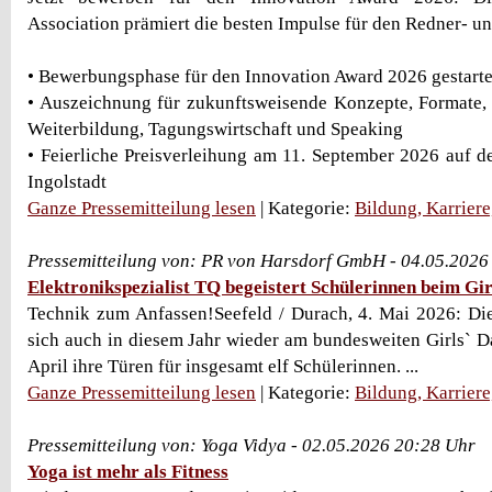
Association prämiert die besten Impulse für den Redner- u
• Bewerbungsphase für den Innovation Award 2026 gestarte
• Auszeichnung für zukunftsweisende Konzepte, Formate,
Weiterbildung, Tagungswirtschaft und Speaking
• Feierliche Preisverleihung am 11. September 2026 auf 
Ingolstadt
Ganze Pressemitteilung lesen
| Kategorie:
Bildung, Karrier
Pressemitteilung von: PR von Harsdorf GmbH - 04.05.2026
Elektronikspezialist TQ begeistert Schülerinnen beim Gi
Technik zum Anfassen!Seefeld / Durach, 4. Mai 2026: Di
sich auch in diesem Jahr wieder am bundesweiten Girls` D
April ihre Türen für insgesamt elf Schülerinnen. ...
Ganze Pressemitteilung lesen
| Kategorie:
Bildung, Karrier
Pressemitteilung von: Yoga Vidya - 02.05.2026 20:28 Uhr
Yoga ist mehr als Fitness