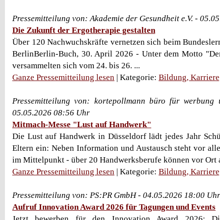
Pressemitteilung von: Akademie der Gesundheit e.V. - 05.0
Die Zukunft der Ergotherapie gestalten
Über 120 Nachwuchskräfte vernetzen sich beim Bundesler
BerlinBerlin-Buch, 30. April 2026 - Unter dem Motto "Den
versammelten sich vom 24. bis 26. ...
Ganze Pressemitteilung lesen
| Kategorie:
Bildung, Karrier
Pressemitteilung von: kortepollmann büro für werbung
05.05.2026 08:56 Uhr
Mitmach-Messe "Lust auf Handwerk"
Die Lust auf Handwerk in Düsseldorf lädt jedes Jahr Schü
Eltern ein: Neben Information und Austausch steht vor all
im Mittelpunkt - über 20 Handwerksberufe können vor Ort 
Ganze Pressemitteilung lesen
| Kategorie:
Bildung, Karrier
Pressemitteilung von: PS:PR GmbH - 04.05.2026 18:00 Uh
Aufruf Innovation Award 2026 für Tagungen und Events
Jetzt bewerben für den Innovation Award 2026: D