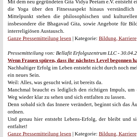
Mit dem neu gegründeten Gita Vidya Peetam e.V. entsteht ei
die Yoga über den Fitnessaspekt hinaus verständlic
Mittelpunkt stehen die philosophischen und kulturell
insbesondere die Bhagavad Gita, sowie Angebote für Bi
interreligiösen Austausch.
Ganze Pressemitteilung lesen
| Kategorie:
Bildung, Karrier
Pressemitteilung von: Bellafit Erfolgszentrum LLC - 30.04
Wenn Frauen spüren, dass ihr nächstes Level begonnen h
Nachhaltiger Erfolg im Leben entsteht nicht durch noch me
ein neues Sein.
Weil: Alles, was gesucht wird, ist bereits da.
Manchmal braucht es lediglich den richtigen Impuls, um
Weg wieder klar zu sehen und sich entfalten zu lassen.
Denn sobald sich das Innere verändert, beginnt sich das Ä
ordnen.
Und genau hier entsteht Lebens-Erfolg, der bleibt und s
entfaltet!
Ganze Pressemitteilung lesen
| Kategorie:
Bildung, Karrier