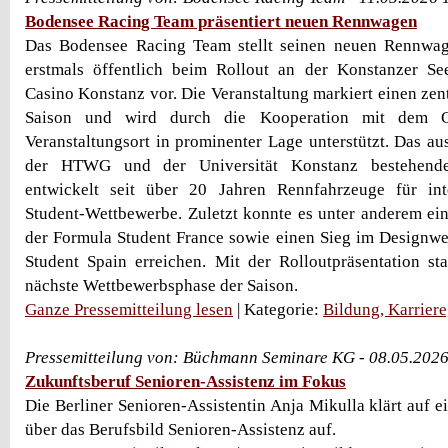
Bodensee Racing Team präsentiert neuen Rennwagen
Das Bodensee Racing Team stellt seinen neuen Rennwa
erstmals öffentlich beim Rollout an der Konstanzer 
Casino Konstanz vor. Die Veranstaltung markiert einen zen
Saison und wird durch die Kooperation mit dem C
Veranstaltungsort in prominenter Lage unterstützt. Das au
der HTWG und der Universität Konstanz bestehende
entwickelt seit über 20 Jahren Rennfahrzeuge für int
Student-Wettbewerbe. Zuletzt konnte es unter anderem ei
der Formula Student France sowie einen Sieg im Designw
Student Spain erreichen. Mit der Rolloutpräsentation st
nächste Wettbewerbsphase der Saison.
Ganze Pressemitteilung lesen
| Kategorie:
Bildung, Karrier
Pressemitteilung von: Büchmann Seminare KG - 08.05.202
Zukunftsberuf Senioren-Assistenz im Fokus
Die Berliner Senioren-Assistentin Anja Mikulla klärt auf
über das Berufsbild Senioren-Assistenz auf.