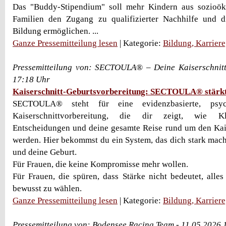
Das "Buddy-Stipendium" soll mehr Kindern aus sozioö
Familien den Zugang zu qualifizierter Nachhilfe und d
Bildung ermöglichen. ...
Ganze Pressemitteilung lesen
| Kategorie:
Bildung, Karrier
Pressemitteilung von: SECTOULA® – Deine Kaiserschnittk
17:18 Uhr
Kaiserschnitt-Geburtsvorbereitung: SECTOULA® stärkt
SECTOULA® steht für eine evidenzbasierte, psych
Kaiserschnittvorbereitung, die dir zeigt, wie Kl
Entscheidungen und deine gesamte Reise rund um den Kais
werden. Hier bekommst du ein System, das dich stark macht
und deine Geburt.
Für Frauen, die keine Kompromisse mehr wollen.
Für Frauen, die spüren, dass Stärke nicht bedeutet, alles
bewusst zu wählen.
Ganze Pressemitteilung lesen
| Kategorie:
Bildung, Karrier
Pressemitteilung von: Bodensee Racing Team - 11.05.2026