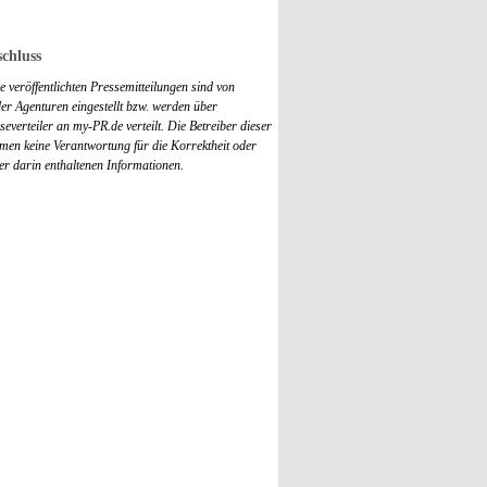
chluss
 veröffentlichten Pressemitteilungen sind von
r Agenturen eingestellt bzw. werden über
everteiler an my-PR.de verteilt. Die Betreiber dieser
men keine Verantwortung für die Korrektheit oder
der darin enthaltenen Informationen.