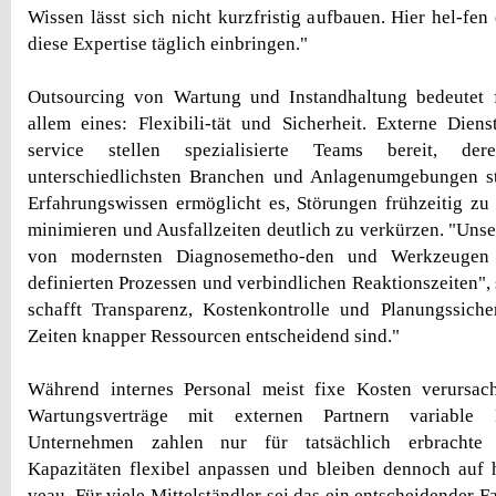
Wissen lässt sich nicht kurzfristig aufbauen. Hier hel-fen 
diese Expertise täglich einbringen."
Outsourcing von Wartung und Instandhaltung bedeutet
allem eines: Flexibili-tät und Sicherheit. Externe Diens
service stellen spezialisierte Teams bereit, d
unterschiedlichsten Branchen und Anlagenumgebungen st
Erfahrungswissen ermöglicht es, Störungen frühzeitig zu
minimieren und Ausfallzeiten deutlich zu verkürzen. "Unse
von modernsten Diagnosemetho-den und Werkzeugen
definierten Prozessen und verbindlichen Reaktionszeiten",
schafft Transparenz, Kostenkontrolle und Planungssiche
Zeiten knapper Ressourcen entscheidend sind."
Während internes Personal meist fixe Kosten verursach
Wartungsverträge mit externen Partnern variable M
Unternehmen zahlen nur für tatsächlich erbrachte 
Kapazitäten flexibel anpassen und bleiben dennoch auf 
veau. Für viele Mittelständler sei das ein entscheidender Fa