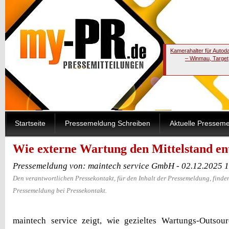
Kamerahalter für Autod
– Winmau, Target
Startseite
Pressemeldung Schreiben
Aktuelle Pressem
Wie externe Wartung den Mittelstand ent
Pressemeldung von: maintech service GmbH - 02.12.2025 
Den verantwortlichen Pressekontakt, für den Inhalt der Pressemeldung, finden
Pressemeldung bei Pressekontakt.
maintech service zeigt, wie gezieltes Wartungs-Outsour