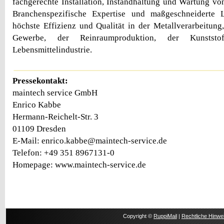
fachgerechte Installation, Instandhaltung und Wartung vo
Branchenspezifische Expertise und maßgeschneiderte 
höchste Effizienz und Qualität in der Metallverarbeitun
Gewerbe, der Reinraumproduktion, der Kunststo
Lebensmittelindustrie.
Pressekontakt:
maintech service GmbH
Enrico Kabbe
Hermann-Reichelt-Str. 3
01109 Dresden
E-Mail: enrico.kabbe@maintech-service.de
Telefon: +49 351 8967131-0
Homepage: www.maintech-service.de
Copyright ©
RuppiMail
|
Rechtliche Hinwe