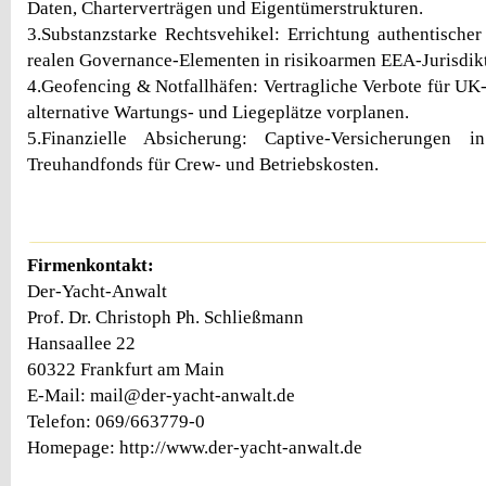
Daten, Charterverträgen und Eigentümerstrukturen.
3.Substanzstarke Rechtsvehikel: Errichtung authentischer 
realen Governance-Elementen in risikoarmen EEA-Jurisdik
4.Geofencing & Notfallhäfen: Vertragliche Verbote für UK
alternative Wartungs- und Liegeplätze vorplanen.
5.Finanzielle Absicherung: Captive-Versicherungen i
Treuhandfonds für Crew- und Betriebskosten.
Firmenkontakt:
Der-Yacht-Anwalt
Prof. Dr. Christoph Ph. Schließmann
Hansaallee 22
60322 Frankfurt am Main
E-Mail: mail@der-yacht-anwalt.de
Telefon: 069/663779-0
Homepage: http://www.der-yacht-anwalt.de