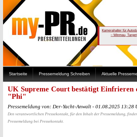
Kamerahalter für Autod
– Winmau, Target
Startseite
Pressemeldung Schreiben
Aktuelle Pressem
UK Supreme Court bestätigt Einfrieren 
"Phi"
Pressemeldung von: Der-Yacht-Anwalt - 01.08.2025 13:28 
Den verantwortlichen Pressekontakt, für den Inhalt der Pressemeldung, finden
Pressemeldung bei Pressekontakt.