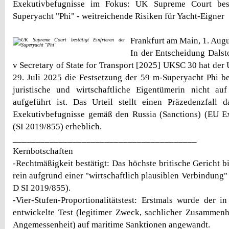
Exekutivbefugnisse im Fokus: UK Supreme Court bestä
Superyacht "Phi" - weitreichende Risiken für Yacht-Eigner
Frankfurt am Main, 1. Aug
In der Entscheidung Dalst
v Secretary of State for Transport [2025] UKSC 30 hat de
29. Juli 2025 die Festsetzung der 59 m-Superyacht Phi be
juristische und wirtschaftliche Eigentümerin nicht auf
aufgeführt ist. Das Urteil stellt einen Präzedenzfall 
Exekutivbefugnisse gemäß den Russia (Sanctions) (EU Ex
(SI 2019/855) erheblich.
________________________________________
Kernbotschaften
-Rechtmäßigkeit bestätigt: Das höchste britische Gericht bi
rein aufgrund einer "wirtschaftlich plausiblen Verbindung
D SI 2019/855).
-Vier-Stufen-Proportionalitätstest: Erstmals wurde der 
entwickelte Test (legitimer Zweck, sachlicher Zusammenha
Angemessenheit) auf maritime Sanktionen angewandt.