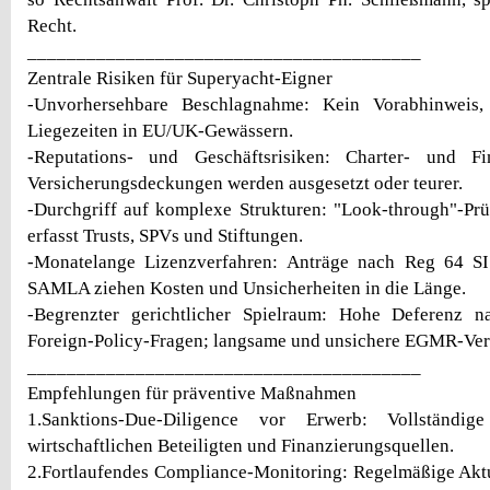
Recht.
________________________________________
Zentrale Risiken für Superyacht-Eigner
-Unvorhersehbare Beschlagnahme: Kein Vorabhinweis, 
Liegezeiten in EU/UK-Gewässern.
-Reputations- und Geschäftsrisiken: Charter- und Fi
Versicherungsdeckungen werden ausgesetzt oder teurer.
-Durchgriff auf komplexe Strukturen: "Look-through"-Pr
erfasst Trusts, SPVs und Stiftungen.
-Monatelange Lizenzverfahren: Anträge nach Reg 64 S
SAMLA ziehen Kosten und Unsicherheiten in die Länge.
-Begrenzter gerichtlicher Spielraum: Hohe Deferenz na
Foreign-Policy-Fragen; langsame und unsichere EGMR-Ver
________________________________________
Empfehlungen für präventive Maßnahmen
1.Sanktions-Due-Diligence vor Erwerb: Vollständig
wirtschaftlichen Beteiligten und Finanzierungsquellen.
2.Fortlaufendes Compliance-Monitoring: Regelmäßige Akt