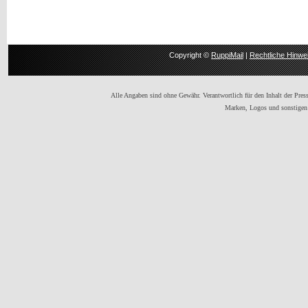
Copyright ©
RuppiMail
|
Rechtliche Hinwe
Alle Angaben sind ohne Gewähr. Verantwortlich für den Inhalt der Presse
Marken, Logos und sonstigen 