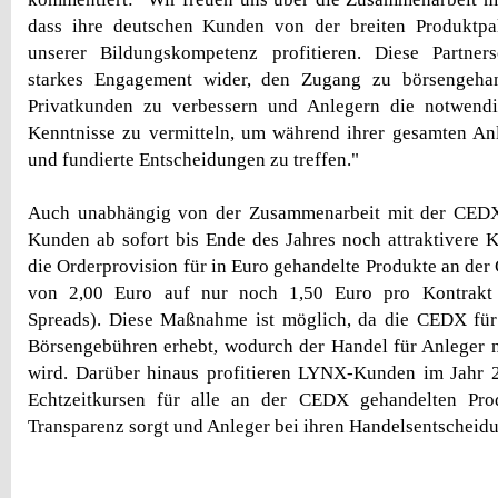
dass ihre deutschen Kunden von der breiten Produktp
unserer Bildungskompetenz profitieren. Diese Partners
starkes Engagement wider, den Zugang zu börsengehan
Privatkunden zu verbessern und Anlegern die notwend
Kenntnisse zu vermitteln, um während ihrer gesamten An
und fundierte Entscheidungen zu treffen."
Auch unabhängig von der Zusammenarbeit mit der CEDX
Kunden ab sofort bis Ende des Jahres noch attraktivere 
die Orderprovision für in Euro gehandelte Produkte an de
von 2,00 Euro auf nur noch 1,50 Euro pro Kontrakt (
Spreads). Diese Maßnahme ist möglich, da die CEDX für
Börsengebühren erhebt, wodurch der Handel für Anleger n
wird. Darüber hinaus profitieren LYNX-Kunden im Jahr 
Echtzeitkursen für alle an der CEDX gehandelten Pro
Transparenz sorgt und Anleger bei ihren Handelsentscheidu