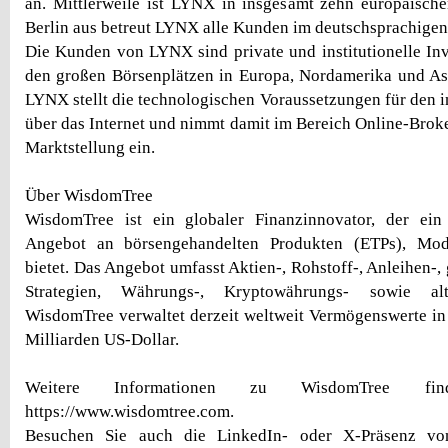
an. Mittlerweile ist LYNX in insgesamt zehn europäisch
Berlin aus betreut LYNX alle Kunden im deutschsprachig
Die Kunden von LYNX sind private und institutionelle Inve
den großen Börsenplätzen in Europa, Nordamerika und As
LYNX stellt die technologischen Voraussetzungen für den i
über das Internet und nimmt damit im Bereich Online-Brok
Marktstellung ein.
Über WisdomTree
WisdomTree ist ein globaler Finanzinnovator, der ein b
Angebot an börsengehandelten Produkten (ETPs), Mo
bietet. Das Angebot umfasst Aktien-, Rohstoff-, Anleihen-,
Strategien, Währungs-, Kryptowährungs- sowie alte
WisdomTree verwaltet derzeit weltweit Vermögenswerte i
Milliarden US-Dollar.
Weitere Informationen zu WisdomTree fi
https://www.wisdomtree.com.
Besuchen Sie auch die LinkedIn- oder X-Präsenz vo