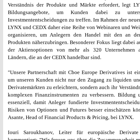
Verständnis der Produkte und Märkte erfordert, legt 
Bildungsangebote, um Kunden dabei zu unterstü
Investmententscheidungen zu treffen. Im Rahmen der neu
LYNX und CEDX daher eine Reihe von Webinaren und Wei
organisieren, um Anlegern den Handel mit den an d
Produkten näherzubringen. Besonderer Fokus liegt dabei a
der Aktienoptionen von mehr als 320 Unternehmen a
Ländern, die an der CEDX handelbar sind.
"Unsere Partnerschaft mit Cboe Europe Derivatives ist ein
um unseren Kunden nicht nur den Zugang zu liquiden un
Derivatemärkten zu erleichtern, sondern auch ihr Verständ
komplexen Finanzinstrumenten zu verbessern. Bildung 
essenziell, damit Anleger fundierte Investmententscheid
Risiken von Optionen und Futures besser einschätzen kö
Asante, Head of Financial Products & Pricing, bei LYNX.
Iouri Saroukhanov, Leiter für europäische Derivat
kommentiert: "Wir freuen uns über die Zusammenarbeit m