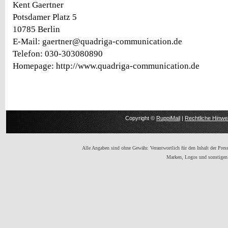
Kent Gaertner
Potsdamer Platz 5
10785 Berlin
E-Mail: gaertner@quadriga-communication.de
Telefon: 030-303080890
Homepage: http://www.quadriga-communication.de
Copyright ©
RuppiMail
|
Rechtliche Hinwe
Alle Angaben sind ohne Gewähr. Verantwortlich für den Inhalt der Presse
Marken, Logos und sonstigen 