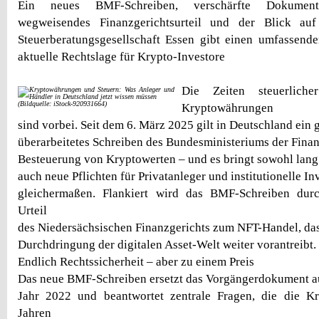
Ein neues BMF-Schreiben, verschärfte Dokumentat
wegweisendes Finanzgerichtsurteil und der Blick a
Steuerberatungsgesellschaft Essen gibt einen umfassend
aktuelle Rechtslage für Krypto-Investore
Die Zeiten steuerliche
(Bildquelle: iStock-920931664)
Kryptowährungen
sind vorbei. Seit dem 6. März 2025 gilt in Deutschland ein
überarbeitetes Schreiben des Bundesministeriums der Fina
Besteuerung von Kryptowerten – und es bringt sowohl lang 
auch neue Pflichten für Privatanleger und institutionelle In
gleichermaßen. Flankiert wird das BMF-Schreiben dur
Urteil
des Niedersächsischen Finanzgerichts zum NFT-Handel, das 
Durchdringung der digitalen Asset-Welt weiter vorantreibt.
Endlich Rechtssicherheit – aber zu einem Preis
Das neue BMF-Schreiben ersetzt das Vorgängerdokument 
Jahr 2022 und beantwortet zentrale Fragen, die die K
Jahren