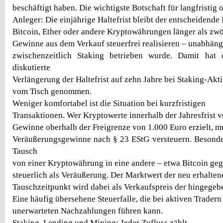
beschäftigt haben. Die wichtigste Botschaft für langfristig o
Anleger: Die einjährige Haltefrist bleibt der entscheidend
Bitcoin, Ether oder andere Kryptowährungen länger als zwö
Gewinne aus dem Verkauf steuerfrei realisieren – unabhäng
zwischenzeitlich Staking betrieben wurde. Damit hat
diskutierte
Verlängerung der Haltefrist auf zehn Jahre bei Staking-Akti
vom Tisch genommen.
Weniger komfortabel ist die Situation bei kurzfristigen
Transaktionen. Wer Kryptowerte innerhalb der Jahresfrist v
Gewinne oberhalb der Freigrenze von 1.000 Euro erzielt, mu
Veräußerungsgewinne nach § 23 EStG versteuern. Besonde
Tausch
von einer Kryptowährung in eine andere – etwa Bitcoin gege
steuerlich als Veräußerung. Der Marktwert der neu erhalte
Tauschzeitpunkt wird dabei als Verkaufspreis der hingegeb
Eine häufig übersehene Steuerfalle, die bei aktiven Tradern
unerwarteten Nachzahlungen führen kann.
Staking, Lending und Mining: Jeder Zufluss zählt