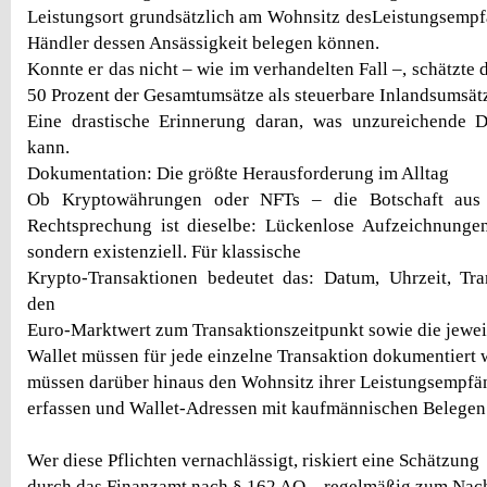
Leistungsort grundsätzlich am Wohnsitz desLeistungsempfä
Händler dessen Ansässigkeit belegen können.
Konnte er das nicht – wie im verhandelten Fall –, schätzte
50 Prozent der Gesamtumsätze als steuerbare Inlandsumsät
Eine drastische Erinnerung daran, was unzureichende 
kann.
Dokumentation: Die größte Herausforderung im Alltag
Ob Kryptowährungen oder NFTs – die Botschaft aus
Rechtsprechung ist dieselbe: Lückenlose Aufzeichnungen
sondern existenziell. Für klassische
Krypto-Transaktionen bedeutet das: Datum, Uhrzeit, Tra
den
Euro-Marktwert zum Transaktionszeitpunkt sowie die jeweil
Wallet müssen für jede einzelne Transaktion dokumentiert
müssen darüber hinaus den Wohnsitz ihrer Leistungsempfä
erfassen und Wallet-Adressen mit kaufmännischen Belegen
Wer diese Pflichten vernachlässigt, riskiert eine Schätzung
durch das Finanzamt nach § 162 AO – regelmäßig zum Nach