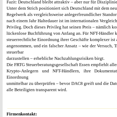
Fazit: Deutschland bleibt attraktiv – aber nur für Disziplini
Unter dem Strich positioniert sich Deutschland mit dem ne
Regelwerk als vergleichsweise anlegerfreundlicher Standort
nach einem Jahr Haltedauer ist im internationalen Vergleich
Privileg. Doch dieses Privileg hat seinen Preis – nämlich k
lückenlose Buchführung von Anfang an. Für NFT-Händler k
steuerrechtliche Einordnung ihrer Geschäfte komplexer ist 
angenommen, und ein falscher Ansatz – wie der Versuch, Tr
steuerbar
darzustellen – erhebliche Nachzahlungsrisiken birgt.
Die FRTG Steuerberatungsgesellschaft Essen empfiehlt alle
Krypto-Anlegern und NFT-Händlern, ihre Dokumentat
Einordnung
unmittelbar zu überprüfen – bevor DAC8 greift und die Dat
alle Beteiligten transparent wird.
Firmenkontakt: