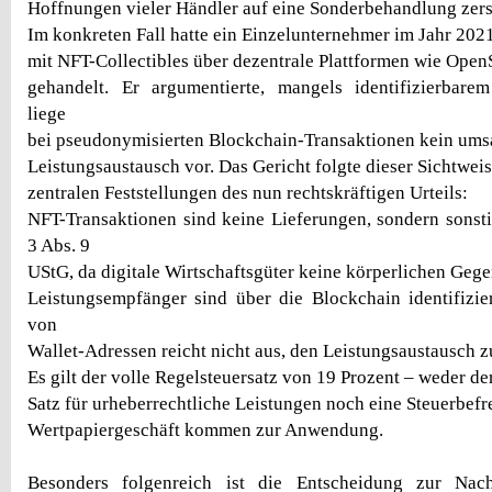
Hoffnungen vieler Händler auf eine Sonderbehandlung zer
Im konkreten Fall hatte ein Einzelunternehmer im Jahr 202
mit NFT-Collectibles über dezentrale Plattformen wie Open
gehandelt. Er argumentierte, mangels identifizierbare
liege
bei pseudonymisierten Blockchain-Transaktionen kein umsa
Leistungsaustausch vor. Das Gericht folgte dieser Sichtweis
zentralen Feststellungen des nun rechtskräftigen Urteils:
NFT-Transaktionen sind keine Lieferungen, sondern sonst
3 Abs. 9
UStG, da digitale Wirtschaftsgüter keine körperlichen Gege
Leistungsempfänger sind über die Blockchain identifizi
von
Wallet-Adressen reicht nicht aus, den Leistungsaustausch z
Es gilt der volle Regelsteuersatz von 19 Prozent – weder de
Satz für urheberrechtliche Leistungen noch eine Steuerbefr
Wertpapiergeschäft kommen zur Anwendung.
Besonders folgenreich ist die Entscheidung zur Nach