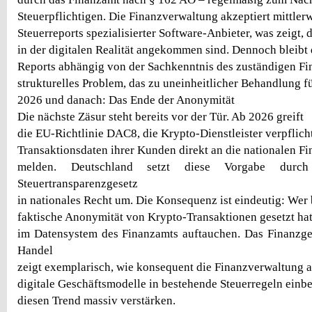
Steuerpflichtigen. Die Finanzverwaltung akzeptiert mittlerw
Steuerreports spezialisierter Software-Anbieter, was zeigt,
in der digitalen Realität angekommen sind. Dennoch bleibt
Reports abhängig von der Sachkenntnis des zuständigen Fi
strukturelles Problem, das zu uneinheitlicher Behandlung f
2026 und danach: Das Ende der Anonymität
Die nächste Zäsur steht bereits vor der Tür. Ab 2026 greift
die EU-Richtlinie DAC8, die Krypto-Dienstleister verpflicht
Transaktionsdaten ihrer Kunden direkt an die nationalen F
melden. Deutschland setzt diese Vorgabe durch
Steuertransparenzgesetz
in nationales Recht um. Die Konsequenz ist eindeutig: Wer 
faktische Anonymität von Krypto-Transaktionen gesetzt hat,
im Datensystem des Finanzamts auftauchen. Das Finanzge
Handel
zeigt exemplarisch, wie konsequent die Finanzverwaltung 
digitale Geschäftsmodelle in bestehende Steuerregeln einb
diesen Trend massiv verstärken.