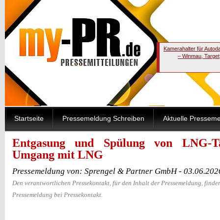
Kamerahalter für Autod
– Winmau, Target
Startseite
Pressemeldung Schreiben
Aktuelle Pressem
Entgasung und Spülung von LNG-Ta
Umgang mit LNG
Pressemeldung von: Sprengel & Partner GmbH - 03.06.202
Den verantwortlichen Pressekontakt, für den Inhalt der Pressemeldung, finden
Pressemeldung bei Pressekontakt.