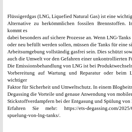
Flüssigerdgas (LNG, Liquefied Natural Gas) ist eine wichti
Alternative zu herkömmlichen fossilen Brennstoffen
kommt es
dabei besonders auf sichere Prozesse an. Wenn LNG-Tanks g
oder neu befüllt werden sollen, müssen die Tanks für eine s
Arbeitsumgebung vollständig gasfrei sein. Dies schützt sow
auch die Umwelt vor den Gefahren einer unkontrollierten F
Die Emissionsbehandlung von LNG ist bei Produktwechseln
Vorbereitung auf Wartung und Reparatur oder beim
wichtiger
Faktor für Sicherheit und Umweltschutz. In einem Blogbeit
Degassing die Vorteile und genaue Anwendung von mobil
Stickstoffverdampfern bei der Entgasung und Spülung von
Erfahren Sie mehr: https://ets-degassing.com/2025/0
spuelung-von-lng-tanks/.