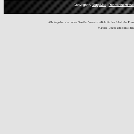
Copyright ©
RuppiMail
|
Rechtliche Hinwe
Alle Angaben sind ohne Gewähr. Verantwortlich für den Inhalt der Presse
Marken, Logos und sonstigen 