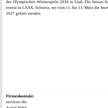
der Olympischen Winterspiele 2034 in Utah. Die Saison f
erneut in LAAX, Schweiz, wo vom 11. bis 13. März die Sn
2027 gekürt werden.
Firmenkontakt:
services-sbc
Astrid Nehls