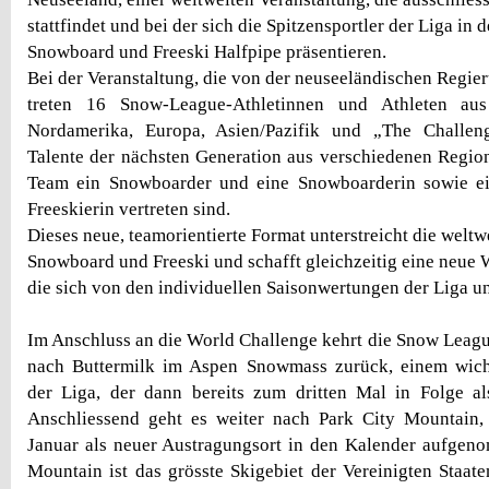
stattfindet und bei der sich die Spitzensportler der Liga in 
Snowboard und Freeski Halfpipe präsentieren.
Bei der Veranstaltung, die von der neuseeländischen Regier
treten 16 Snow-League-Athletinnen und Athleten au
Nordamerika, Europa, Asien/Pazifik und „The Challen
Talente der nächsten Generation aus verschiedenen Regio
Team ein Snowboarder und eine Snowboarderin sowie ei
Freeskierin vertreten sind.
Dieses neue, teamorientierte Format unterstreicht die welt
Snowboard und Freeski und schafft gleichzeitig eine neue
die sich von den individuellen Saisonwertungen der Liga un
Im Anschluss an die World Challenge kehrt die Snow League
nach Buttermilk im Aspen Snowmass zurück, einem wich
der Liga, der dann bereits zum dritten Mal in Folge al
Anschliessend geht es weiter nach Park City Mountain,
Januar als neuer Austragungsort in den Kalender aufgen
Mountain ist das grösste Skigebiet der Vereinigten Staat