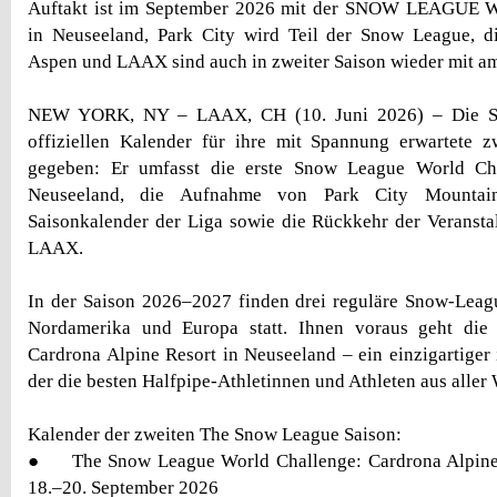
Auftakt ist im September 2026 mit der SNOW LEAG
in Neuseeland, Park City wird Teil der Snow League, di
Aspen und LAAX sind auch in zweiter Saison wieder mit am
NEW YORK, NY – LAAX, CH (10. Juni 2026) – Die S
offiziellen Kalender für ihre mit Spannung erwartete z
gegeben: Er umfasst die erste Snow League World Cha
Neuseeland, die Aufnahme von Park City Mountai
Saisonkalender der Liga sowie die Rückkehr der Veranst
LAAX.
In der Saison 2026–2027 finden drei reguläre Snow-Leag
Nordamerika und Europa statt. Ihnen voraus geht die
Cardrona Alpine Resort in Neuseeland – ein einzigartiger 
der die besten Halfpipe-Athletinnen und Athleten aus alle
Kalender der zweiten The Snow League Saison:
● The Snow League World Challenge: Cardrona Alpine 
18.–20. September 2026