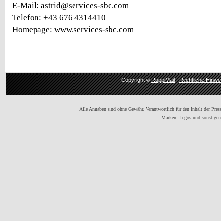
E-Mail: astrid@services-sbc.com
Telefon: +43 676 4314410
Homepage: www.services-sbc.com
Copyright ©
RuppiMail
|
Rechtliche Hinwe
Alle Angaben sind ohne Gewähr. Verantwortlich für den Inhalt der Presse
Marken, Logos und sonstigen 