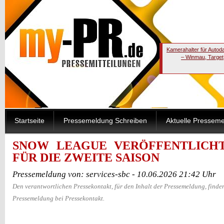
Kamerahalter für Autod
– Winmau, Target
Startseite
Pressemeldung Schreiben
Aktuelle Pressem
SNOW LEAGUE VERÖFFENTLICH
FÜR DIE ZWEITE SAISON
Pressemeldung von: services-sbc - 10.06.2026 21:42 Uhr
Den verantwortlichen Pressekontakt, für den Inhalt der Pressemeldung, finden
Pressemeldung bei Pressekontakt.