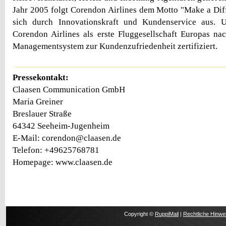
Jahr 2005 folgt Corendon Airlines dem Motto "Make a Dif
sich durch Innovationskraft und Kundenservice aus. 
Corendon Airlines als erste Fluggesellschaft Europas n
Managementsystem zur Kundenzufriedenheit zertifiziert.
Pressekontakt:
Claasen Communication GmbH
Maria Greiner
Breslauer Straße
64342 Seeheim-Jugenheim
E-Mail: corendon@claasen.de
Telefon: +49625768781
Homepage: www.claasen.de
Copyright ©
RuppiMail
|
Rechtliche Hinwe