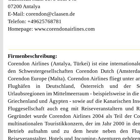
07200 Antalya
E-Mail: corendon@claasen.de
Telefon: +49625768781
Homepage: www.corendonairlines.com
Firmenbeschreibung:
Corendon Airlines (Antalya, Türkei) ist eine international
den Schwestergesellschaften Corendon Dutch (Amsterd
Corendon Europe (Malta). Corendon Airlines fliegt unter a
Flughäfen in Deutschland, Österreich und der S
Urlaubsregionen im Mittelmeerraum - beispielsweise in die
Griechenland und Ägypten - sowie auf die Kanarischen Inse
Fluggesellschaft auch eng mit Reiseveranstaltern und 
Gegründet wurde Corendon Airlines 2004 als Teil der C
multinationalen Touristikkonzern, der im Jahr 2000 in de
Betrieb aufnahm und zu dem heute neben den Flugg
Reiseveranstalter, Hotels und Incoming-Agenturen gehören.