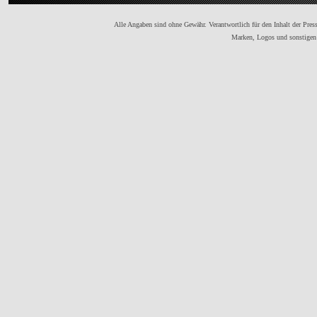
Alle Angaben sind ohne Gewähr. Verantwortlich für den Inhalt der Presse
Marken, Logos und sonstigen 