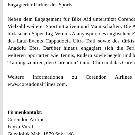
Engagierter Partner des Sports
Neben dem Engagement für Bike Aid unterstützt Corendo
Vielzahl weiterer Sportinitiativen und Mannschaften. Die A
türkischen Süper-Lig-Vereins Alanyaspor, des englischen F
des Lauf-Events Cappadocia Ultra-Trail sowie des türki
Anadolu Efes. Darüber hinaus engagiert sich die Ferie
weiteren Sportarten wie Tennis, Rudern sowie Segeln und b
Trainingszentren, den Corendon Tennis Club und das Coren
Weitere Informationen zu Corendon Airlin
www.corendonairlines.com.
Firmenkontakt:
Corendon Airlines
Feyza Vural
Güzeloluk Mah. 1879 Sok. 148