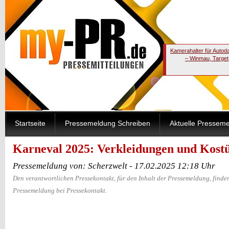
Kamerahalter für Autod
– Winmau, Target
Startseite
Pressemeldung Schreiben
Aktuelle Pressem
Karneval 2025: Verkleidungen und Kos
Pressemeldung von: Scherzwelt - 17.02.2025 12:18 Uhr
Den verantwortlichen Pressekontakt, für den Inhalt der Pressemeldung, finden
Pressemeldung bei Pressekontakt.