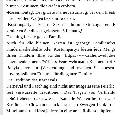
bunten Kostümen die Straßen erobern.
-Rosenmontag: Der größte Karnevalsumzug, bei dem kreat
prachtvollen Wagen bestaunt werden.
-Kostümpartys: Feiern Sie in Ihrem extravaganten 
genießen Sie die ausgelassene Stimmung!
Fasching für die ganze Familie
Auch für die kleinen Narren ist gesorgt: Familienfr
Kindermaskenbälle oder Kostümpartys bieten jede Meng
Ihren Kindern Ihre Kinder (https://www.scherzwelt.de/
maerchenkostueme/Wilbers-Feuerwehrmann-Kostuem-rot-
Babykostuem.html)Verkleidung und machen Sie diese
unvergesslichen Erlebnis für die ganze Familie.
Die Tradition des Karnevals
Karneval und Fasching sind nicht nur ausgelassene Feierli
fest verwurzelte Traditionen. Das Tragen von Verkle
gehört ebenso dazu wie das Kamelle-Werfen bei den Um
Kostüm, als Clown oder im klassischen Zwergen-Look - die
Mittelpunkt und lässt jede*n in eine neue Rolle schlüpfen.