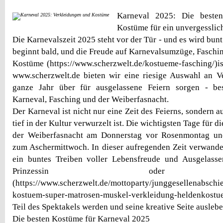
Karneval 2025: Die beste
Kostüme für ein unvergesslich
Die Karnevalszeit 2025 steht vor der Tür - und es wird bunt
beginnt bald, und die Freude auf Karnevalsumzüge, Faschin
Kostüme (https://www.scherzwelt.de/kostueme-fasching/)ist
www.scherzwelt.de bieten wir eine riesige Auswahl an V
ganze Jahr über für ausgelassene Feiern sorgen - be
Karneval, Fasching und der Weiberfasnacht.
Der Karneval ist nicht nur eine Zeit des Feierns, sondern au
tief in der Kultur verwurzelt ist. Die wichtigsten Tage für 
der Weiberfasnacht am Donnerstag vor Rosenmontag und
zum Aschermittwoch. In dieser aufregenden Zeit verwandel
ein buntes Treiben voller Lebensfreude und Ausgelasse
Prinzessin oder Su
(https://www.scherzwelt.de/mottoparty/junggesellenabschi
kostuem-super-matrosen-muskel-verkleidung-heldenkostu
Teil des Spektakels werden und seine kreative Seite auslebe
Die besten Kostüme für Karneval 2025