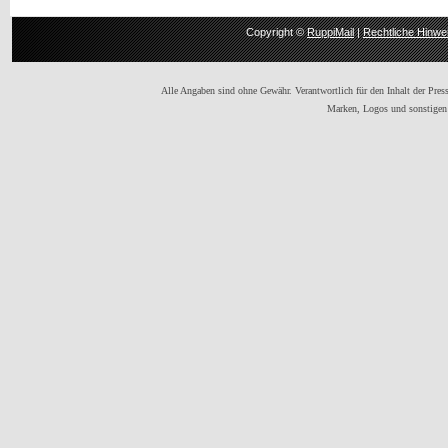
Copyright ©
RuppiMail
|
Rechtliche Hinwe
Alle Angaben sind ohne Gewähr. Verantwortlich für den Inhalt der Presse
Marken, Logos und sonstigen 