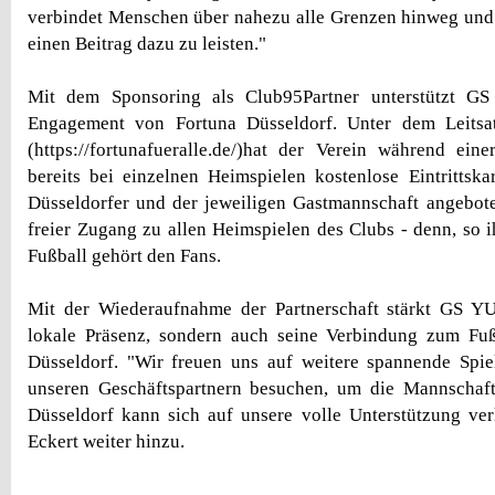
verbindet Menschen über nahezu alle Grenzen hinweg und w
einen Beitrag dazu zu leisten."
Mit dem Sponsoring als Club95Partner unterstützt G
Engagement von Fortuna Düsseldorf. Unter dem Leitsat
(https://fortunafueralle.de/)hat der Verein während ein
bereits bei einzelnen Heimspielen kostenlose Eintrittska
Düsseldorfer und der jeweiligen Gastmannschaft angeboten
freier Zugang zu allen Heimspielen des Clubs - denn, so 
Fußball gehört den Fans.
Mit der Wiederaufnahme der Partnerschaft stärkt GS Y
lokale Präsenz, sondern auch seine Verbindung zum Fu
Düsseldorf. "Wir freuen uns auf weitere spannende Spie
unseren Geschäftspartnern besuchen, um die Mannschaft
Düsseldorf kann sich auf unsere volle Unterstützung ver
Eckert weiter hinzu.