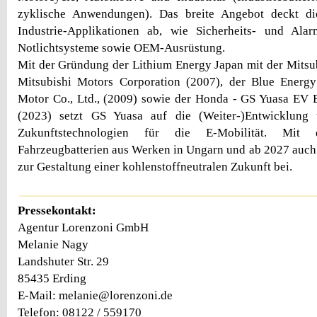
zyklische Anwendungen). Das breite Angebot deckt di
Industrie-Applikationen ab, wie Sicherheits- und Al
Notlichtsysteme sowie OEM-Ausrüstung.
Mit der Gründung der Lithium Energy Japan mit der Mitsu
Mitsubishi Motors Corporation (2007), der Blue Energ
Motor Co., Ltd., (2009) sowie der Honda - GS Yuasa EV 
(2023) setzt GS Yuasa auf die (Weiter-)Entwicklung
Zukunftstechnologien für die E-Mobilität. Mit 
Fahrzeugbatterien aus Werken in Ungarn und ab 2027 auch 
zur Gestaltung einer kohlenstoffneutralen Zukunft bei.
Pressekontakt:
Agentur Lorenzoni GmbH
Melanie Nagy
Landshuter Str. 29
85435 Erding
E-Mail: melanie@lorenzoni.de
Telefon: 08122 / 559170