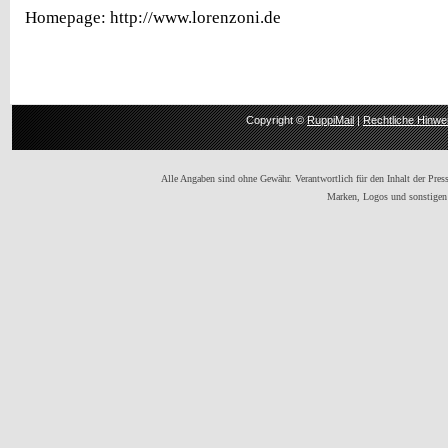
Homepage: http://www.lorenzoni.de
Copyright ©
RuppiMail
|
Rechtliche Hinwe
Alle Angaben sind ohne Gewähr. Verantwortlich für den Inhalt der Presse
Marken, Logos und sonstigen 