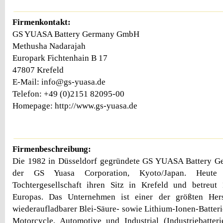
Firmenkontakt:
GS YUASA Battery Germany GmbH
Methusha Nadarajah
Europark Fichtenhain B 17
47807 Krefeld
E-Mail: info@gs-yuasa.de
Telefon: +49 (0)2151 82095-00
Homepage: http://www.gs-yuasa.de
Firmenbeschreibung:
Die 1982 in Düsseldorf gegründete GS YUASA Battery G
der GS Yuasa Corporation, Kyoto/Japan. Heute
Tochtergesellschaft ihren Sitz in Krefeld und betreut
Europas. Das Unternehmen ist einer der größten Hers
wiederaufladbarer Blei-Säure- sowie Lithium-Ionen-Batteri
Motorcycle, Automotive und Industrial (Industriebatter