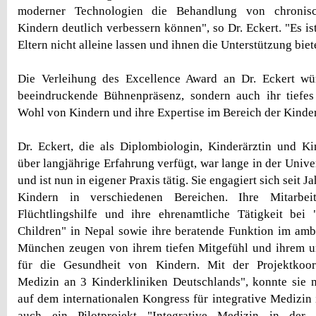
moderner Technologien die Behandlung von chronisc
Kindern deutlich verbessern können", so Dr. Eckert. "Es ist
Eltern nicht alleine lassen und ihnen die Unterstützung biet
Die Verleihung des Excellence Award an Dr. Eckert wür
beeindruckende Bühnenpräsenz, sondern auch ihr tiefe
Wohl von Kindern und ihre Expertise im Bereich der Kinder
Dr. Eckert, die als Diplombiologin, Kinderärztin und Ki
über langjährige Erfahrung verfügt, war lange in der Univ
und ist nun in eigener Praxis tätig. Sie engagiert sich seit 
Kindern in verschiedenen Bereichen. Ihre Mitarbei
Flüchtlingshilfe und ihre ehrenamtliche Tätigkeit bei
Children" in Nepal sowie ihre beratende Funktion im am
München zeugen von ihrem tiefen Mitgefühl und ihrem u
für die Gesundheit von Kindern. Mit der Projektkoord
Medizin an 3 Kinderkliniken Deutschlands", konnte sie
auf dem internationalen Kongress für integrative Medizin 
auch ein Pilotprojekt "Integrative Medizin in der 