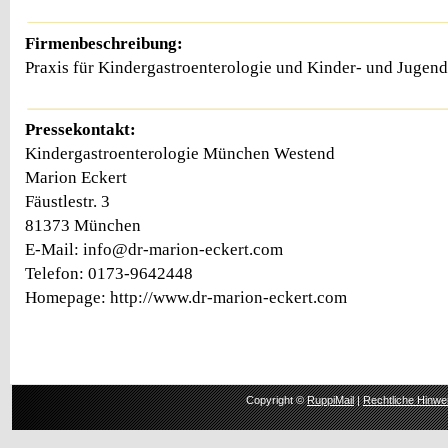
Firmenbeschreibung:
Praxis für Kindergastroenterologie und Kinder- und Jugen
Pressekontakt:
Kindergastroenterologie München Westend
Marion Eckert
Fäustlestr. 3
81373 München
E-Mail: info@dr-marion-eckert.com
Telefon: 0173-9642448
Homepage: http://www.dr-marion-eckert.com
Copyright ©
RuppiMail
|
Rechtliche Hinwe