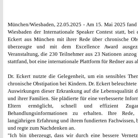
München/Wiesbaden, 22.05.2025 - Am 15. Mai 2025 fand 
Wiesbaden der Internationale Speaker Contest statt, be
Eckert aus München mit ihrer Rede über chronische Obs
überzeugte und mit dem Excellence Award ausgez
Veranstaltung, die 230 Teilnehmer aus 23 Nationen anzo
stattfand, bot eine internationale Plattform für Redner aus a
Dr. Eckert nutzte die Gelegenheit, um ein sensibles Th
chronische Obstipation bei Kindern. Dr. Eckert beleuchtete 
Auswirkungen dieser Erkrankung auf die Lebensqualität d
und ihrer Familien. Sie plädierte für eine verbesserte Infor
Eltern ermöglicht, schnell und effizient Zug
Behandlungsinformationen zu erhalten. Ihre Rede,
langjährigen Erfahrung und ihrem fundierten Fachwissen, 
und regte zum Nachdenken an.
"Ich bin überzeugt, dass wir durch eine bessere Vernet