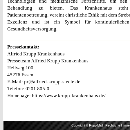
Technologien und medizinische Fortschritte, um den 
Behandlung zu bieten. Das Krankenhaus steht 
Patientenbetreuung, vereint christliche Ethik mit dem Stre
Exzellenz und ist ein Symbol für kontinuierlichen
Gesundheitsversorgung.
Pressekontakt:
Alfried Krupp Krankenhaus
Presseteam Alfried Krupp Krankenhaus
Hellweg 100
45276 Essen
E-Mail: pr@alfried-krupp-steele.de
Telefon: 0201 805-0
Homepage: https://www.krupp-krankenhaus.de/
Copyright ©
RuppiMail
|
Rechtliche Hinwe