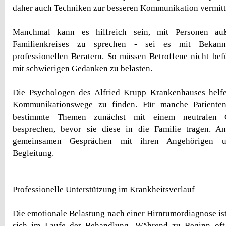
daher auch Techniken zur besseren Kommunikation vermitte
Manchmal kann es hilfreich sein, mit Personen auß
Familienkreises zu sprechen - sei es mit Bekann
professionellen Beratern. So müssen Betroffene nicht befü
mit schwierigen Gedanken zu belasten.
Die Psychologen des Alfried Krupp Krankenhauses helfen
Kommunikationswege zu finden. Für manche Patienten 
bestimmte Themen zunächst mit einem neutralen G
besprechen, bevor sie diese in die Familie tragen. An
gemeinsamen Gesprächen mit ihren Angehörigen unt
Begleitung.
Professionelle Unterstützung im Krankheitsverlauf
Die emotionale Belastung nach einer Hirntumordiagnose is
sich im Laufe der Behandlung. Während zu Beginn oft