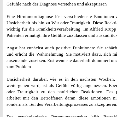
Gefühle nach der Diagnose verstehen und akzeptieren
Eine Hirntumordiagnose löst verschiedenste Emotionen
Unsicherheit bis hin zu Wut oder Traurigkeit. Diese Reakt
wichtig für die Krankheitsverarbeitung. Im Alfried Kru
Patienten ermutigt, ihre Gefühle zuzulassen und auszudrüc
Angst hat zunächst auch positive Funktionen: Sie schär
und erhöht die Wahrnehmung. Sie motiviert dazu, sich mi
auseinanderzusetzen. Erst wenn sie dauerhaft dominiert und
zum Problem.
Unsicherheit darüber, wie es in den nächsten Wochen
weitergehen wird, ist als Gefühl völlig angemessen. E
oder Traurigkeit zu den natürlichen Reaktionen. Das
arbeitet mit den Betroffenen daran, diese Emotionen ni
sondern als Teil des Verarbeitungsprozesses zu akzeptieren
Das psychologische Betreuungsangebot hilft Betrof