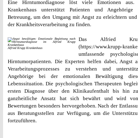
Eine Hirntumordiagnose löst viele Emotionen aus.
Krankenhaus unterstützt Patienten und Angehörige 
Betreuung, um den Umgang mit Angst zu erleichtern un
der Krankheitsverarbeitung zu finden.
Das Alfried Krup
(https://www.krupp-kran
Alfried Krupp Krankenhaus
umfassende psychologi
Hirntumorpatienten. Die Experten helfen dabei, Angst a
Verarbeitungsprozesses zu verstehen und unterstüt
Angehörige bei der emotionalen Bewältigung diese
Lebenssituation. Die psychologischen Therapeuten beglei
ersten Diagnose über den Klinikaufenthalt bis hin z
ganzheitliche Ansatz hat sich bewährt und wird von
Bewertungen besonders hervorgehoben. Nach der Entlassu
aus Beratungsstellen zur Verfügung, um die Unterstütz
fortzuführen.