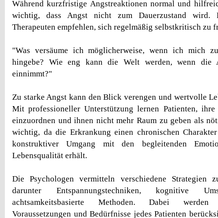
Während kurzfristige Angstreaktionen normal und hilfreic
wichtig, dass Angst nicht zum Dauerzustand wird. 
Therapeuten empfehlen, sich regelmäßig selbstkritisch zu f
"Was versäume ich möglicherweise, wenn ich mich zu
hingebe? Wie eng kann die Welt werden, wenn die 
einnimmt?"
Zu starke Angst kann den Blick verengen und wertvolle 
Mit professioneller Unterstützung lernen Patienten, ihr
einzuordnen und ihnen nicht mehr Raum zu geben als nöti
wichtig, da die Erkrankung einen chronischen Charakte
konstruktiver Umgang mit den begleitenden Emotion
Lebensqualität erhält.
Die Psychologen vermitteln verschiedene Strategien z
darunter Entspannungstechniken, kognitive Ums
achtsamkeitsbasierte Methoden. Dabei werden 
Voraussetzungen und Bedürfnisse jedes Patienten berücksich