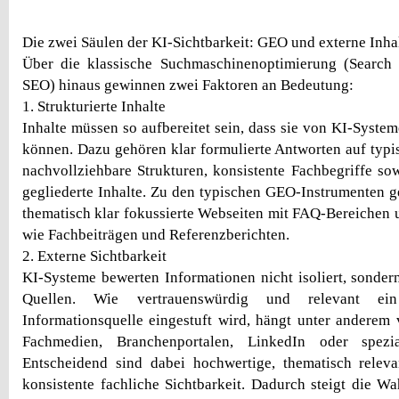
Die zwei Säulen der KI-Sichtbarkeit: GEO und externe Inha
Über die klassische Suchmaschinenoptimierung (Search 
SEO) hinaus gewinnen zwei Faktoren an Bedeutung:
1. Strukturierte Inhalte
Inhalte müssen so aufbereitet sein, dass sie von KI-Syste
können. Dazu gehören klar formulierte Antworten auf typ
nachvollziehbare Strukturen, konsistente Fachbegriffe so
gegliederte Inhalte. Zu den typischen GEO-Instrumenten 
thematisch klar fokussierte Webseiten mit FAQ-Bereichen
wie Fachbeiträgen und Referenzberichten.
2. Externe Sichtbarkeit
KI-Systeme bewerten Informationen nicht isoliert, sonder
Quellen. Wie vertrauenswürdig und relevant ei
Informationsquelle eingestuft wird, hängt unter anderem 
Fachmedien, Branchenportalen, LinkedIn oder spezia
Entscheidend sind dabei hochwertige, thematisch releva
konsistente fachliche Sichtbarkeit. Dadurch steigt die Wa