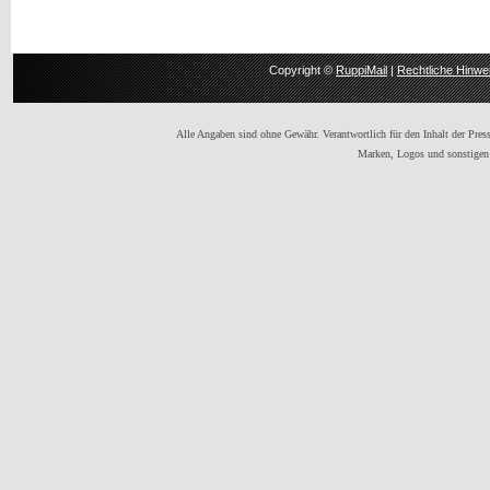
Copyright ©
RuppiMail
|
Rechtliche Hinwe
Alle Angaben sind ohne Gewähr. Verantwortlich für den Inhalt der Presse
Marken, Logos und sonstigen 