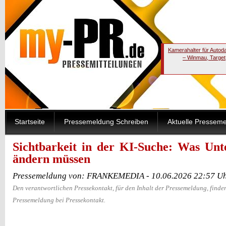
Kamerahalter für Autod
– Winmau, Target
Startseite
Pressemeldung Schreiben
Aktuelle Pressem
Sichtbarkeit in der KI-Suche: Was Unt
ändern müssen
Pressemeldung von: FRANKEMEDIA - 10.06.2026 22:57 U
Den verantwortlichen Pressekontakt, für den Inhalt der Pressemeldung, finden
Pressemeldung bei Pressekontakt.