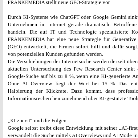
FRANKEMEDIA stellt neue GEO-Strategie vor
Durch KI-Systeme wie ChatGPT oder Google Gemini sinkt 
Unternehmen im Internet gerade dramatisch. Betroffene
handeln. Die auf IT und Technologie spezialisierte K
FRANKEMEDIA hat eine neue Strategie für Generative 
(GEO) entwickelt, die Firmen sofort hilft und dafür sorgt
von potenziellen Kunden gefunden werden.
Die Verschiebungen der Internetsuche werden derzeit überal
aktuellen Untersuchung des Pew Research Center sinkt d
Google-Suche auf bis zu 8 %, wenn eine KI-generierte An
Ohne AI Overview liegt der Wert bei 15 %. Das ents
Halbierung der Klickrate. Dazu kommt, dass professi
Informationsrecherchen zunehmend über KI-gestützte Tools
„KI zuerst“ und die Folgen
Google selbst treibt diese Entwicklung mit seiner „AI-firs
verwandelt die Suche mittels AI Overviews und AI Mode in 