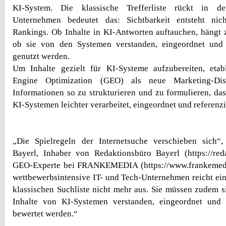
KI-System. Die klassische Trefferliste rückt in d
Unternehmen bedeutet das: Sichtbarkeit entsteht nic
Rankings. Ob Inhalte in KI-Antworten auftauchen, hängt
ob sie von den Systemen verstanden, eingeordnet und 
genutzt werden.
Um Inhalte gezielt für KI-Systeme aufzubereiten, etabl
Engine Optimization (GEO) als neue Marketing-Disz
Informationen so zu strukturieren und zu formulieren, das
KI-Systemen leichter verarbeitet, eingeordnet und referenz
„Die Spielregeln der Internetsuche verschieben sich“, 
Bayerl, Inhaber von Redaktionsbüro Bayerl (https://red
GEO-Experte bei FRANKEMEDIA (https://www.frankemedi
wettbewerbsintensive IT- und Tech-Unternehmen reicht ein
klassischen Suchliste nicht mehr aus. Sie müssen zudem si
Inhalte von KI-Systemen verstanden, eingeordnet und 
bewertet werden.“