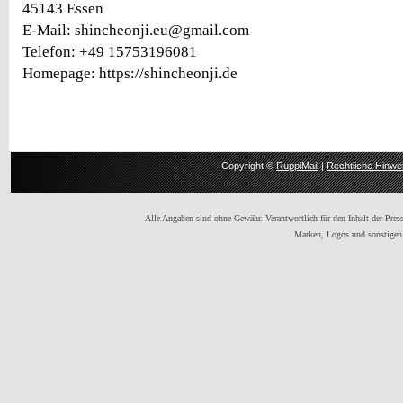
45143 Essen
E-Mail: shincheonji.eu@gmail.com
Telefon: +49 15753196081
Homepage: https://shincheonji.de
Copyright ©
RuppiMail
|
Rechtliche Hinwe
Alle Angaben sind ohne Gewähr. Verantwortlich für den Inhalt der Presse
Marken, Logos und sonstigen 