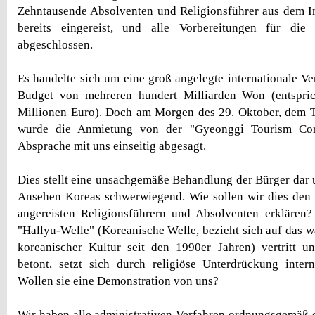
Zehntausende Absolventen und Religionsführer aus dem I
bereits eingereist, und alle Vorbereitungen für die
abgeschlossen.
Es handelte sich um eine groß angelegte internationale Ve
Budget von mehreren hundert Milliarden Won (entspri
Millionen Euro). Doch am Morgen des 29. Oktober, dem T
wurde die Anmietung von der "Gyeonggi Tourism Cor
Absprache mit uns einseitig abgesagt.
Dies stellt eine unsachgemäße Behandlung der Bürger dar u
Ansehen Koreas schwerwiegend. Wie sollen wir dies den b
angereisten Religionsführern und Absolventen erklären?
"Hallyu-Welle" (Koreanische Welle, bezieht sich auf das w
koreanischer Kultur seit den 1990er Jahren) vertritt u
betont, setzt sich durch religiöse Unterdrückung inter
Wollen sie eine Demonstration von uns?
Wir haben alle administrativen Verfahren ordnungsgemäß 