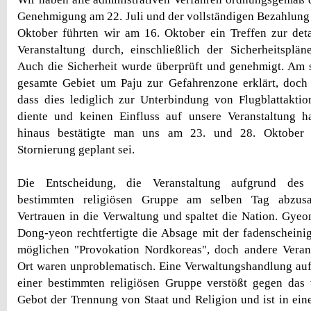
Genehmigung am 22. Juli und der vollständigen Bezahlung
Oktober führten wir am 16. Oktober ein Treffen zur deta
Veranstaltung durch, einschließlich der Sicherheitsplän
Auch die Sicherheit wurde überprüft und genehmigt. Am 
gesamte Gebiet um Paju zur Gefahrenzone erklärt, doch 
dass dies lediglich zur Unterbindung von Flugblattakti
diente und keinen Einfluss auf unsere Veranstaltung 
hinaus bestätigte man uns am 23. und 28. Oktober of
Stornierung geplant sei.
Die Entscheidung, die Veranstaltung aufgrund des 
bestimmten religiösen Gruppe am selben Tag abzusa
Vertrauen in die Verwaltung und spaltet die Nation. Gy
Dong-yeon rechtfertigte die Absage mit der fadenschein
möglichen "Provokation Nordkoreas", doch andere Veran
Ort waren unproblematisch. Eine Verwaltungshandlung au
einer bestimmten religiösen Gruppe verstößt gegen das 
Gebot der Trennung von Staat und Religion und ist in ein