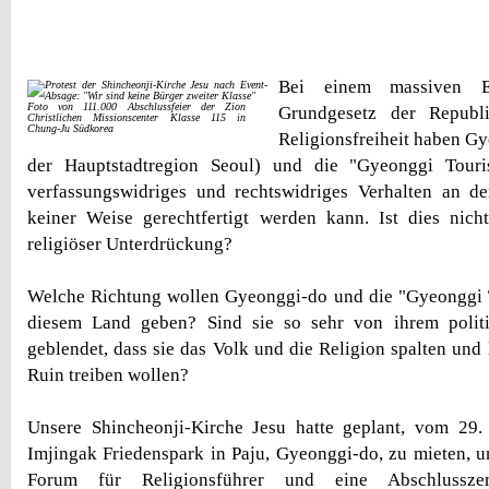
Bei einem massiven E
Foto von 111.000 Abschlussfeier der Zion
Grundgesetz der Republi
Christlichen Missionscenter Klasse 115 in
Chung-Ju Südkorea
Religionsfreiheit haben Gy
der Hauptstadtregion Seoul) und die "Gyeonggi Touri
verfassungswidriges und rechtswidriges Verhalten an de
keiner Weise gerechtfertigt werden kann. Ist dies nich
religiöser Unterdrückung?
Welche Richtung wollen Gyeonggi-do und die "Gyeonggi 
diesem Land geben? Sind sie so sehr von ihrem politi
geblendet, dass sie das Volk und die Religion spalten und 
Ruin treiben wollen?
Unsere Shincheonji-Kirche Jesu hatte geplant, vom 29.
Imjingak Friedenspark in Paju, Gyeonggi-do, zu mieten, 
Forum für Religionsführer und eine Abschlusszer