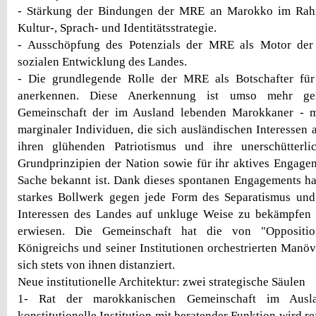
- Stärkung der Bindungen der MRE an Marokko im Rahm
Kultur-, Sprach- und Identitätsstrategie.
- Ausschöpfung des Potenzials der MRE als Motor der 
sozialen Entwicklung des Landes.
- Die grundlegende Rolle der MRE als Botschafter für
anerkennen. Diese Anerkennung ist umso mehr gerec
Gemeinschaft der im Ausland lebenden Marokkaner - m
marginaler Individuen, die sich ausländischen Interessen 
ihren glühenden Patriotismus und ihre unerschütterl
Grundprinzipien der Nation sowie für ihr aktives Engagem
Sache bekannt ist. Dank dieses spontanen Engagements h
starkes Bollwerk gegen jede Form des Separatismus und
Interessen des Landes auf unkluge Weise zu bekämpfen o
erwiesen. Die Gemeinschaft hat die von "Oppositio
Königreichs und seiner Institutionen orchestrierten Manöv
sich stets von ihnen distanziert.
Neue institutionelle Architektur: zwei strategische Säulen
1- Rat der marokkanischen Gemeinschaft im Ausl
konstitutionelle Institution mit beratender Funktion wird r