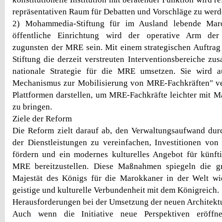
repräsentativen Raum für Debatten und Vorschläge zu werd
2) Mohammedia-Stiftung für im Ausland lebende Mar
öffentliche Einrichtung wird der operative Arm der 
zugunsten der MRE sein. Mit einem strategischen Auftrag a
Stiftung die derzeit verstreuten Interventionsbereiche z
nationale Strategie für die MRE umsetzen. Sie wird 
Mechanismus zur Mobilisierung von MRE-Fachkräften" ver
Plattformen darstellen, um MRE-Fachkräfte leichter mit 
zu bringen.
Ziele der Reform
Die Reform zielt darauf ab, den Verwaltungsaufwand durc
der Dienstleistungen zu vereinfachen, Investitionen v
fördern und ein modernes kulturelles Angebot für künft
MRE bereitzustellen. Diese Maßnahmen spiegeln die g
Majestät des Königs für die Marokkaner in der Welt wid
geistige und kulturelle Verbundenheit mit dem Königreich.
Herausforderungen bei der Umsetzung der neuen Architekt
Auch wenn die Initiative neue Perspektiven eröffn