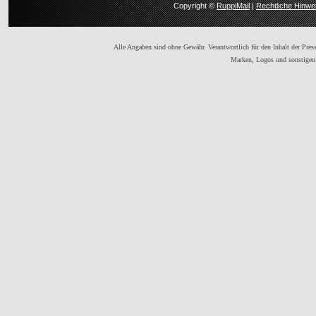
Copyright ©
RuppiMail
|
Rechtliche Hinwe
Alle Angaben sind ohne Gewähr. Verantwortlich für den Inhalt der Presse
Marken, Logos und sonstigen 