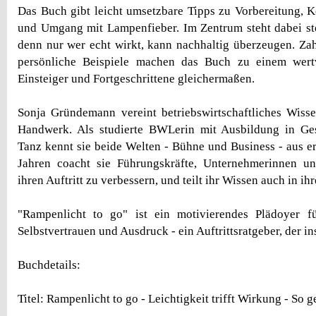
Das Buch gibt leicht umsetzbare Tipps zu Vorbereitung, 
und Umgang mit Lampenfieber. Im Zentrum steht dabei stet
denn nur wer echt wirkt, kann nachhaltig überzeugen. Z
persönliche Beispiele machen das Buch zu einem wert
Einsteiger und Fortgeschrittene gleichermaßen.
Sonja Gründemann vereint betriebswirtschaftliches Wiss
Handwerk. Als studierte BWLerin mit Ausbildung in Ge
Tanz kennt sie beide Welten - Bühne und Business - aus er
Jahren coacht sie Führungskräfte, Unternehmerinnen un
ihren Auftritt zu verbessern, und teilt ihr Wissen auch in ih
"Rampenlicht to go" ist ein motivierendes Plädoyer fü
Selbstvertrauen und Ausdruck - ein Auftrittsratgeber, der in
Buchdetails:
Titel: Rampenlicht to go - Leichtigkeit trifft Wirkung - So ge