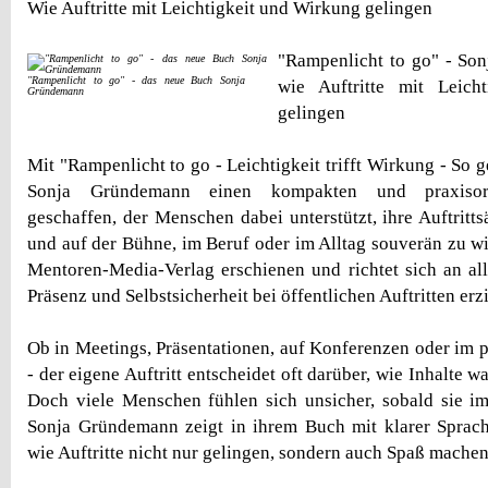
Wie Auftritte mit Leichtigkeit und Wirkung gelingen
"Rampenlicht to go" - So
"Rampenlicht to go" - das neue Buch Sonja
wie Auftritte mit Leich
Gründemann
gelingen
Mit "Rampenlicht to go - Leichtigkeit trifft Wirkung - So ge
Sonja Gründemann einen kompakten und praxisorie
geschaffen, der Menschen dabei unterstützt, ihre Auftritt
und auf der Bühne, im Beruf oder im Alltag souverän zu wi
Mentoren-Media-Verlag erschienen und richtet sich an al
Präsenz und Selbstsicherheit bei öffentlichen Auftritten er
Ob in Meetings, Präsentationen, auf Konferenzen oder im 
- der eigene Auftritt entscheidet oft darüber, wie Inhalt
Doch viele Menschen fühlen sich unsicher, sobald sie i
Sonja Gründemann zeigt in ihrem Buch mit klarer Sprach
wie Auftritte nicht nur gelingen, sondern auch Spaß mache