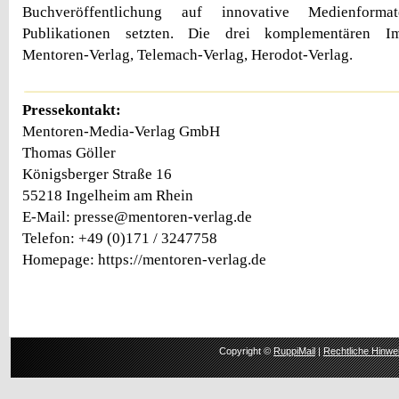
Buchveröffentlichung auf innovative Medienforma
Publikationen setzten. Die drei komplementären Imp
Mentoren-Verlag, Telemach-Verlag, Herodot-Verlag.
Pressekontakt:
Mentoren-Media-Verlag GmbH
Thomas Göller
Königsberger Straße 16
55218 Ingelheim am Rhein
E-Mail: presse@mentoren-verlag.de
Telefon: +49 (0)171 / 3247758
Homepage: https://mentoren-verlag.de
Copyright ©
RuppiMail
|
Rechtliche Hinwe