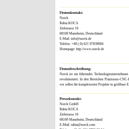
Firmenkontakt:
Norck
Rabia KOCA
Zielstrasse 16
68169 Mannheim, Deutschland
E-Mail: info@norck.de
Telefon: +49 ( 0) 621 97839094
Homepage: http://www.norck.de
Firmenbeschreibung:
Norck ist ein führendes Technologieunternehmen 
revolutioniert. In den Bereichen Präzisions-CNC
wir selbst die komplexesten Projekte in greifbare E
Pressekontakt:
Norck GmbH
Rabia KOCA
Zielstrasse 16
68169 Mannheim, Deutschland
E-Mail: rabia@norck.com