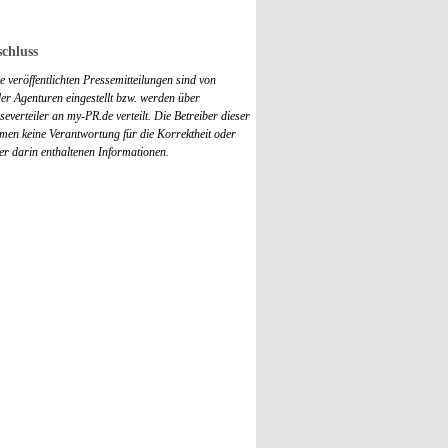
chluss
 veröffentlichten Pressemitteilungen sind von
r Agenturen eingestellt bzw. werden über
everteiler an my-PR.de verteilt. Die Betreiber dieser
men keine Verantwortung für die Korrektheit oder
der darin enthaltenen Informationen.