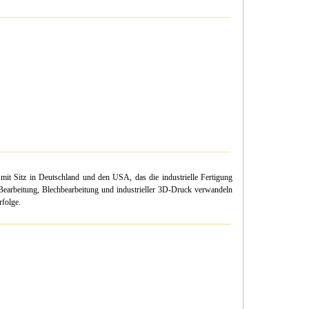
mit Sitz in Deutschland und den USA, das die industrielle Fertigung
-Bearbeitung, Blechbearbeitung und industrieller 3D-Druck verwandeln
rfolge.