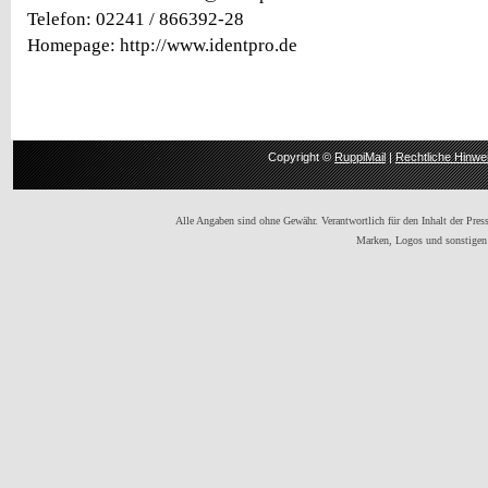
Telefon: 02241 / 866392-28
Homepage: http://www.identpro.de
Copyright ©
RuppiMail
|
Rechtliche Hinwe
Alle Angaben sind ohne Gewähr. Verantwortlich für den Inhalt der Presse
Marken, Logos und sonstigen 