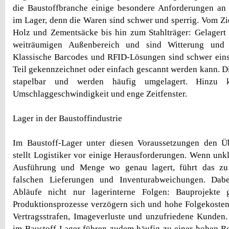
die Baustoffbranche einige besondere Anforderungen an 
im Lager, denn die Waren sind schwer und sperrig. Vom Zie
Holz und Zementsäcke bis hin zum Stahlträger: Gelagert
weiträumigen Außenbereich und sind Witterung und 
Klassische Barcodes und RFID-Lösungen sind schwer einse
Teil gekennzeichnet oder einfach gescannt werden kann. Di
stapelbar und werden häufig umgelagert. Hinzu
Umschlaggeschwindigkeit und enge Zeitfenster.
Lager in der Baustoffindustrie
Im Baustoff-Lager unter diesen Voraussetzungen den Üb
stellt Logistiker vor einige Herausforderungen. Wenn unkl
Ausführung und Menge wo genau lagert, führt das zu 
falschen Lieferungen und Inventurabweichungen. Dabe
Abläufe nicht nur lagerinterne Folgen: Bauprojekte 
Produktionsprozesse verzögern sich und hohe Folgekosten
Vertragsstrafen, Imageverluste und unzufriedene Kunden. 
im Baustoff-Lager führen zudem häufig zu einer hohen Re