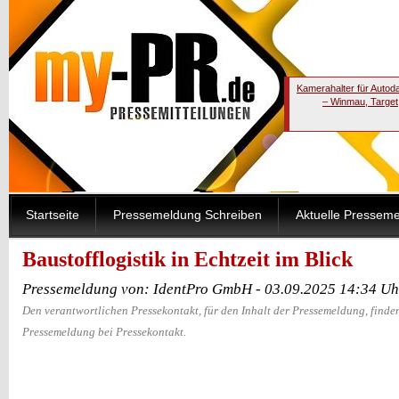
Kamerahalter für Autod
– Winmau, Target
Startseite
Pressemeldung Schreiben
Aktuelle Pressem
Baustofflogistik in Echtzeit im Blick
Pressemeldung von: IdentPro GmbH - 03.09.2025 14:34 Uh
Den verantwortlichen Pressekontakt, für den Inhalt der Pressemeldung, finden
Pressemeldung bei Pressekontakt.