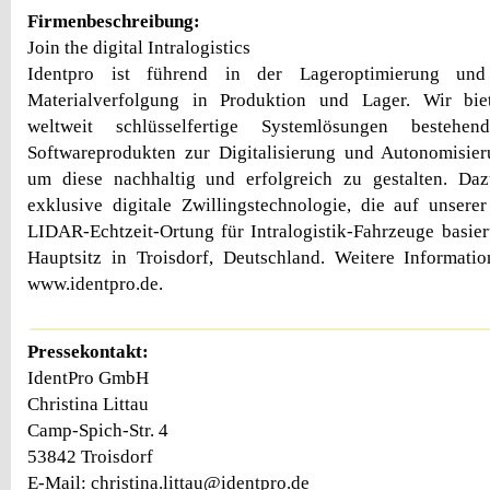
Firmenbeschreibung:
Join the digital Intralogistics
Identpro ist führend in der Lageroptimierung und 
Materialverfolgung in Produktion und Lager. Wir bie
weltweit schlüsselfertige Systemlösungen beste
Softwareprodukten zur Digitalisierung und Autonomisieru
um diese nachhaltig und erfolgreich zu gestalten. Da
exklusive digitale Zwillingstechnologie, die auf unserer
LIDAR-Echtzeit-Ortung für Intralogistik-Fahrzeuge basiert
Hauptsitz in Troisdorf, Deutschland. Weitere Informati
www.identpro.de.
Pressekontakt:
IdentPro GmbH
Christina Littau
Camp-Spich-Str. 4
53842 Troisdorf
E-Mail: christina.littau@identpro.de