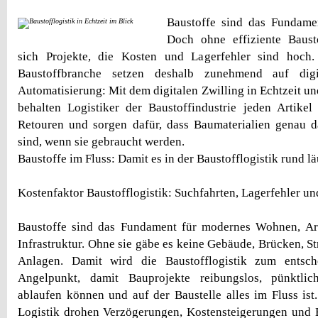
Baustoffe sind das Fundame
Doch ohne effiziente Bausto
sich Projekte, die Kosten und Lagerfehler sind hoch
Baustoffbranche setzen deshalb zunehmend auf dig
Automatisierung: Mit dem digitalen Zwilling in Echtzeit u
behalten Logistiker der Baustoffindustrie jeden Artikel
Retouren und sorgen dafür, dass Baumaterialien genau d
sind, wenn sie gebraucht werden.
Baustoffe im Fluss: Damit es in der Baustofflogistik rund lä
Kostenfaktor Baustofflogistik: Suchfahrten, Lagerfehler u
Baustoffe sind das Fundament für modernes Wohnen, Arb
Infrastruktur. Ohne sie gäbe es keine Gebäude, Brücken, S
Anlagen. Damit wird die Baustofflogistik zum entsc
Angelpunkt, damit Bauprojekte reibungslos, pünktlic
ablaufen können und auf der Baustelle alles im Fluss ist.
Logistik drohen Verzögerungen, Kostensteigerungen und E