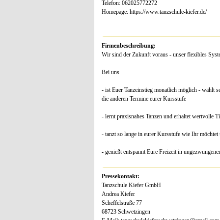
Telefon: 062025772272
Homepage: https://www.tanzschule-kiefer.de/
Firmenbeschreibung:
Wir sind der Zukunft voraus - unser flexibles Syst
Bei uns
- ist Euer Tanzeinstieg monatlich möglich - wählt
die anderen Termine eurer Kursstufe
- lernt praxisnahes Tanzen und erhaltet wertvolle 
- tanzt so lange in eurer Kursstufe wie Ihr möchtet
- genießt entspannt Eure Freizeit in ungezwungen
Pressekontakt:
Tanzschule Kiefer GmbH
Andrea Kiefer
Scheffelstraße 77
68723 Schwetzingen