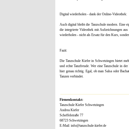
Digital wiederholen - dank der Online-Videothek:
Auch digital bleibt die Tanzschule modern. Eine 
die integrierte Videothek mit Aufzeichnungen aus
wiederholen - nicht als Ersatz für den Kurs, sonder
Fazit:
Die Tanzschule Kiefer in Schwetzingen bietet meh
und echte Tanzfreude. Wer eine Tanzschule in der N
hier genau richtig. Egal, ob man Salsa oder Bacha
Tanzen verbindet.
Firmenkontakt:
Tanzschule Kiefer Schwetzingen
Andrea Kiefer
Scheffelstraße 77
68723 Schwetzingen
E-Mail: info@tanzschule-kiefer.de