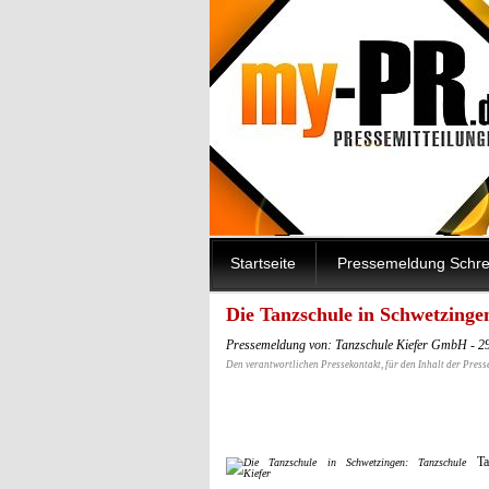
Startseite
Pressemeldung Schre
Die Tanzschule in Schwetzinge
Pressemeldung von: Tanzschule Kiefer GmbH - 2
Den verantwortlichen Pressekontakt, für den Inhalt der Press
Ta