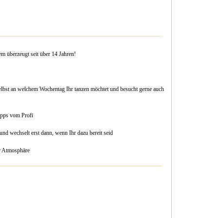
em überzeugt seit über 14 Jahren!
 selbst an welchem Wochentag Ihr tanzen möchtet und besucht gerne auch
Tipps vom Profi
 und wechselt erst dann, wenn Ihr dazu bereit seid
er Atmosphäre