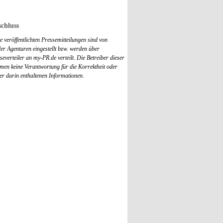
chluss
 veröffentlichten Pressemitteilungen sind von
r Agenturen eingestellt bzw. werden über
everteiler an my-PR.de verteilt. Die Betreiber dieser
men keine Verantwortung für die Korrektheit oder
der darin enthaltenen Informationen.