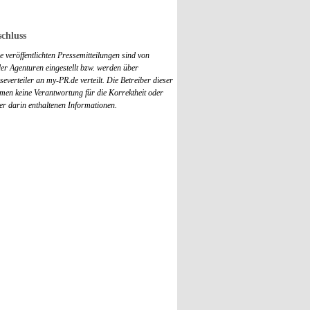
chluss
 veröffentlichten Pressemitteilungen sind von
r Agenturen eingestellt bzw. werden über
everteiler an my-PR.de verteilt. Die Betreiber dieser
men keine Verantwortung für die Korrektheit oder
der darin enthaltenen Informationen.