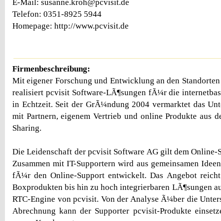
E-Mail: susanne.kroh@pcvisit.de
Telefon: 0351-8925 5944
Homepage: http://www.pcvisit.de
Firmenbeschreibung:
Mit eigener Forschung und Entwicklung an den Standorte
realisiert pcvisit Software-LÃ¶sungen fÃ¼r die internetba
in Echtzeit. Seit der GrÃ¼ndung 2004 vermarktet das U
mit Partnern, eigenem Vertrieb und online Produkte aus 
Sharing.
Die Leidenschaft der pcvisit Software AG gilt dem Online-
Zusammen mit IT-Supportern wird aus gemeinsamen Ideen
fÃ¼r den Online-Support entwickelt. Das Angebot reicht
Boxprodukten bis hin zu hoch integrierbaren LÃ¶sungen auf
RTC-Engine von pcvisit. Von der Analyse Ã¼ber die Unter
Abrechnung kann der Supporter pcvisit-Produkte einset