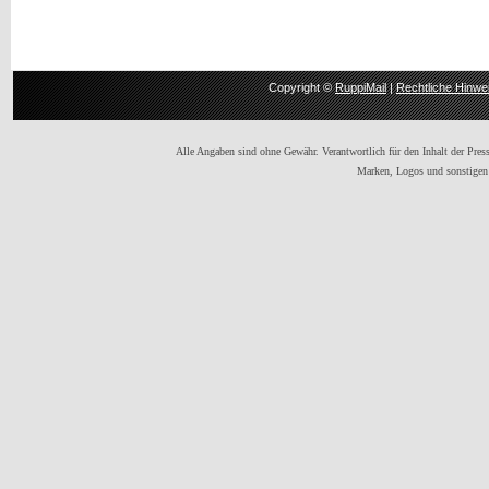
Copyright ©
RuppiMail
|
Rechtliche Hinwe
Alle Angaben sind ohne Gewähr. Verantwortlich für den Inhalt der Presse
Marken, Logos und sonstigen 