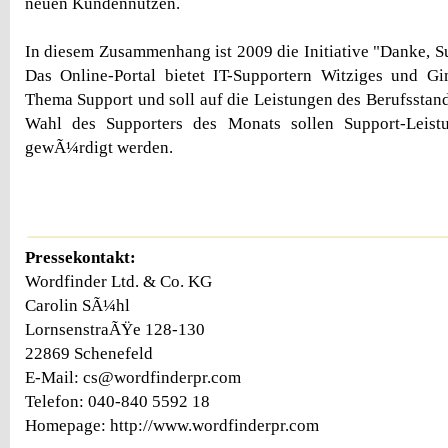
neuen Kundennutzen.
In diesem Zusammenhang ist 2009 die Initiative "Danke, Su
Das Online-Portal bietet IT-Supportern Witziges und 
Thema Support und soll auf die Leistungen des Berufsstand
Wahl des Supporters des Monats sollen Support-Leist
gewÃ¼rdigt werden.
Pressekontakt:
Wordfinder Ltd. & Co. KG
Carolin SÃ¼hl
LornsenstraÃŸe 128-130
22869 Schenefeld
E-Mail: cs@wordfinderpr.com
Telefon: 040-840 5592 18
Homepage: http://www.wordfinderpr.com