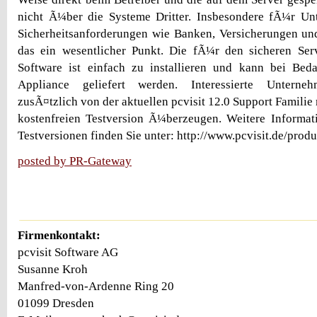
nicht Ã¼ber die Systeme Dritter. Insbesondere fÃ¼r U
Sicherheitsanforderungen wie Banken, Versicherungen un
das ein wesentlicher Punkt. Die fÃ¼r den sicheren Serv
Software ist einfach zu installieren und kann bei Beda
Appliance geliefert werden. Interessierte Untern
zusÃ¤tzlich von der aktuellen pcvisit 12.0 Support Familie
kostenfreien Testversion Ã¼berzeugen. Weitere Informat
Testversionen finden Sie unter: http://www.pcvisit.de/produ
posted by PR-Gateway
Firmenkontakt:
pcvisit Software AG
Susanne Kroh
Manfred-von-Ardenne Ring 20
01099 Dresden