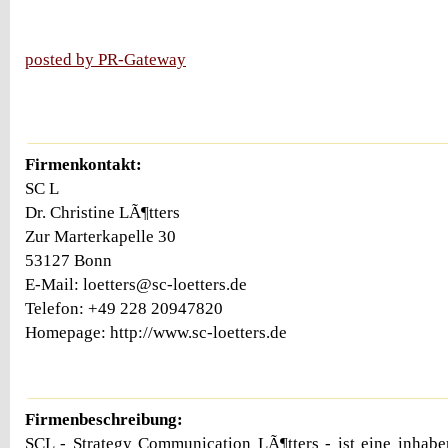
posted by PR-Gateway
Firmenkontakt:
SC L
Dr. Christine LÃ¶tters
Zur Marterkapelle 30
53127 Bonn
E-Mail: loetters@sc-loetters.de
Telefon: +49 228 20947820
Homepage: http://www.sc-loetters.de
Firmenbeschreibung:
SCL - Strategy Communication LÃ¶tters - ist eine inhabe