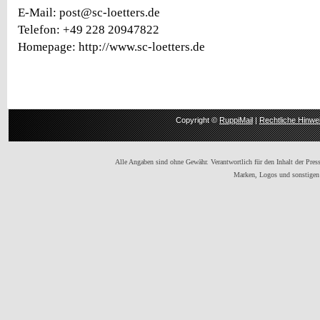
E-Mail: post@sc-loetters.de
Telefon: +49 228 20947822
Homepage: http://www.sc-loetters.de
Copyright ©
RuppiMail
|
Rechtliche Hinwe
Alle Angaben sind ohne Gewähr. Verantwortlich für den Inhalt der Presse
Marken, Logos und sonstigen 