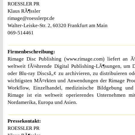
ROESSLER PR
Klaus RÃ¶ssler
rimage@roesslerpr.de
Walter-Leiske-Str. 2, 60320 Frankfurt am Main
069-514461
Firmenbeschreibung:
Rimage Disc Publishing (www.rimage.com) liefert an 
weltweit fÃ¼hrende Digital Publishing-LÃ¶sungen, um
oder Blu-ray Discsâ„¢ zu archivieren, zu distribuieren od
wichtigsten MÃ¤rkten und Anwendungen der Rimage Pro
Workflow, Einzelhandel, medizinische Bildgebung und 
Rimage ist ein weltweit operierendes Unternehmen mi
Nordamerika, Europa und Asien.
Pressekontakt:
ROESSLER PR