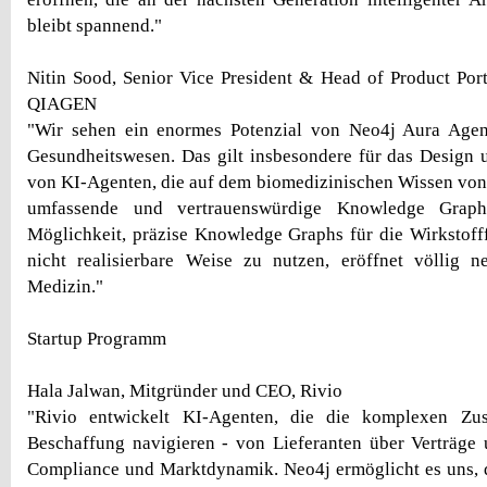
bleibt spannend."
Nitin Sood, Senior Vice President & Head of Product Port
QIAGEN
"Wir sehen ein enormes Potenzial von Neo4j Aura Agen
Gesundheitswesen. Das gilt insbesondere für das Design u
von KI-Agenten, die auf dem biomedizinischen Wissen vo
umfassende und vertrauenswürdige Knowledge Graphs
Möglichkeit, präzise Knowledge Graphs für die Wirkstoff
nicht realisierbare Weise zu nutzen, eröffnet völlig 
Medizin."
Startup Programm
Hala Jalwan, Mitgründer und CEO, Rivio
"Rivio entwickelt KI-Agenten, die die komplexen Z
Beschaffung navigieren - von Lieferanten über Verträge 
Compliance und Marktdynamik. Neo4j ermöglicht es uns, 