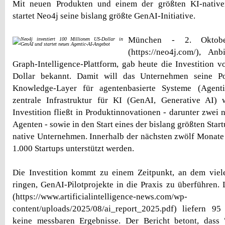
Mit neuen Produkten und einem der größten KI-native
startet Neo4j seine bislang größte GenAI-Initiative.
München - 2. Oktob
(https://neo4j.com/), An
Graph-Intelligence-Plattform, gab heute die Investition 
Dollar bekannt. Damit will das Unternehmen seine Po
Knowledge-Layer für agentenbasierte Systeme (Agent
zentrale Infrastruktur für KI (GenAI, Generative AI) 
Investition fließt in Produktinnovationen - darunter zwei
Agenten - sowie in den Start eines der bislang größten Sta
native Unternehmen. Innerhalb der nächsten zwölf Monate 
1.000 Startups unterstützt werden.
Die Investition kommt zu einem Zeitpunkt, an dem vie
ringen, GenAI-Pilotprojekte in die Praxis zu überführen. 
(https://www.artificialintelligence-news.com/wp-
content/uploads/2025/08/ai_report_2025.pdf) liefern 95
keine messbaren Ergebnisse. Der Bericht betont, dass 