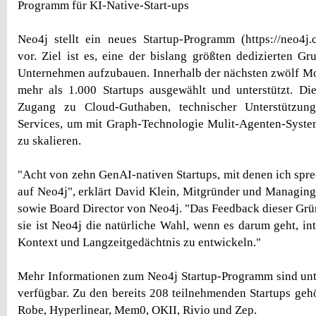
Programm für KI-Native-Start-ups
Neo4j stellt ein neues Startup-Programm (https://neo4j.
vor. Ziel ist es, eine der bislang größten dedizierten G
Unternehmen aufzubauen. Innerhalb der nächsten zwölf M
mehr als 1.000 Startups ausgewählt und unterstützt. Di
Zugang zu Cloud-Guthaben, technischer Unterstützun
Services, um mit Graph-Technologie Mulit-Agenten-Syste
zu skalieren.
"Acht von zehn GenAI-nativen Startups, mit denen ich spre
auf Neo4j", erklärt David Klein, Mitgründer und Managing
sowie Board Director von Neo4j. "Das Feedback dieser Grün
sie ist Neo4j die natürliche Wahl, wenn es darum geht, in
Kontext und Langzeitgedächtnis zu entwickeln."
Mehr Informationen zum Neo4j Startup-Programm sind unt
verfügbar. Zu den bereits 208 teilnehmenden Startups geh
Robe, Hyperlinear, Mem0, OKII, Rivio und Zep.