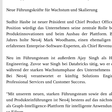
Neue Führungskräfte für Wachstum und Skalierung
Sudhir Hasbe ist neuer Präsident und Chief Product Offic
Position würdigt das Unternehmen seine zentrale Rolle 
Produktinnovationen und beim Ausbau der Plattform. B
Jahres holte Neo4j Mark Woodhams, einen ehemaligen
erfahrenen Enterprise-Software-Experten, als Chief Revenu
Neu im Führungsteam ist außerdem Ajay Singh als H
Engineering. Zuvor war Singh bei Databricks tätig, wo er 
während der starken Wachstumsphase des Unternehmens 
Bei Neo4j verantwortet er künftig Solutions Engine
Professional Services und Customer Success.
"Mit unserem neuen, starken Führungsteam sowie den akt
und Produkteinführungen ist Neo4j bestens auf das nächste
als Graph-Intelligence-Plattform für intelligente Anwendu
so Eifrem.