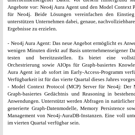
Angebote vor: Neo4j Aura Agent und den Model Context P
für Neo4j. Beide Lösungen vereinfachen den Einstie
unterstützen Unternehmen dabei, genaue, nachvollziehbare
Ergebnisse zu erzielen.
- Neo4j Aura Agent: Das neue Angebot ermöglicht es Anw
wenigen Minuten direkt auf Basis unternehmenseigener Da
testen und bereitzustellen. Es bietet eine vollstä
Orchestrierung sowie AIOps für Graph-basiertes Knowle
Aura Agent ist ab sofort im Early-Access-Programm verf
Verfügbarkeit ist für das vierte Quartal dieses Jahres vorge
- Model Context Protocol (MCP) Server für Neo4j: Der M
Graph-basiertes Gedächtnis und Reasoning in bestehe
Anwendungen. Unterstützt werden Abfragen in natürlicher
generierte Graph-Datenmodelle, Memory Persistence sowi
Management von Neo4j-AuraDB-Instanzen. Eine voll unter
im vierten Quartal verfügbar sein.