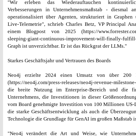
"Wir erleben das Wiederauftauchen kontinuierl
Verbesserungen in Unternehmensmaßstab - diesmal an
operationalisiert über Agenten, strukturiert in Graphen
Live-Telemetrie", schrieb Charles Betz, VP Principal Anal
einem Blogpost von 2025 (https://www.forrester.com/
sleeping-giant-continuous-improvement-will-finally-fulfil
Graph ist unverzichtbar. Er ist das Rückgrat der LLMs."
Starkes Geschäftsjahr und Vertrauen des Boards
Neo4j erzielte 2024 einen Umsatz von über 200 M
(https://neo4j.com/press-releases/neo4j-revenue-milestone-
die breite Nutzung im Enterprise-Bereich und die fi
Unternehmens, die Investitionen in dieser Größenordnun
vom Board genehmigte Investition von 100 Millionen US-D
die starke Geschäftsentwicklung als auch die Überzeugu
Technologie die Grundlage für GenAI im großen Maßstab is
"Neo4j verändert die Art und Weise, wie Unternehm