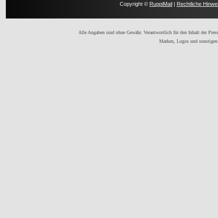
Copyright ©
RuppiMail
|
Rechtliche Hinwe
Alle Angaben sind ohne Gewähr. Verantwortlich für den Inhalt der Presse
Marken, Logos und sonstigen 