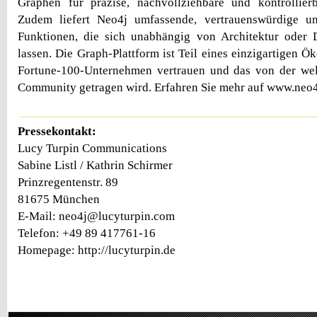
Graphen für präzise, nachvollziehbare und kontrollierb
Zudem liefert Neo4j umfassende, vertrauenswürdige un
Funktionen, die sich unabhängig von Architektur oder D
lassen. Die Graph-Plattform ist Teil eines einzigartigen 
Fortune-100-Unternehmen vertrauen und das von der wel
Community getragen wird. Erfahren Sie mehr auf www.neo4
Pressekontakt:
Lucy Turpin Communications
Sabine Listl / Kathrin Schirmer
Prinzregentenstr. 89
81675 München
E-Mail: neo4j@lucyturpin.com
Telefon: +49 89 417761-16
Homepage: http://lucyturpin.de