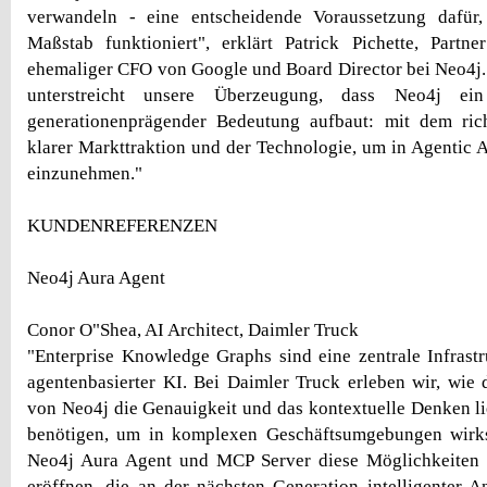
verwandeln - eine entscheidende Voraussetzung dafür
Maßstab funktioniert", erklärt Patrick Pichette, Partne
ehemaliger CFO von Google und Board Director bei Neo4j. 
unterstreicht unsere Überzeugung, dass Neo4j e
generationenprägender Bedeutung aufbaut: mit dem ric
klarer Markttraktion und der Technologie, um in Agentic A
einzunehmen."
KUNDENREFERENZEN
Neo4j Aura Agent
Conor O"Shea, AI Architect, Daimler Truck
"Enterprise Knowledge Graphs sind eine zentrale Infrastru
agentenbasierter KI. Bei Daimler Truck erleben wir, wie
von Neo4j die Genauigkeit und das kontextuelle Denken li
benötigen, um in komplexen Geschäftsumgebungen wirk
Neo4j Aura Agent und MCP Server diese Möglichkeiten
eröffnen, die an der nächsten Generation intelligenter 