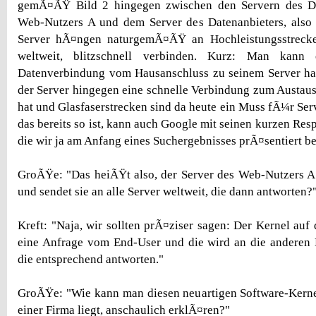
gemÃ¤ÃŸ Bild 2 hingegen zwischen den Servern des Da
Web-Nutzers A und dem Server des Datenanbieters, also 
Server hÃ¤ngen naturgemÃ¤ÃŸ an Hochleistungsstrecke
weltweit, blitzschnell verbinden. Kurz: Man kann
Datenverbindung vom Hausanschluss zu seinem Server hab
der Server hingegen eine schnelle Verbindung zum Austa
hat und Glasfaserstrecken sind da heute ein Muss fÃ¼r Ser
das bereits so ist, kann auch Google mit seinen kurzen Re
die wir ja am Anfang eines Suchergebnisses prÃ¤sentiert 
GroÃŸe: "Das heiÃŸt also, der Server des Web-Nutzers A
und sendet sie an alle Server weltweit, die dann antworten?
Kreft: "Naja, wir sollten prÃ¤ziser sagen: Der Kernel auf
eine Anfrage vom End-User und die wird an die anderen 
die entsprechend antworten."
GroÃŸe: "Wie kann man diesen neuartigen Software-Kerne
einer Firma liegt, anschaulich erklÃ¤ren?"