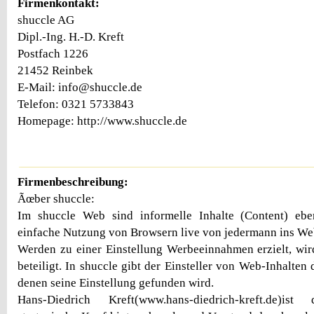
Firmenkontakt:
shuccle AG
Dipl.-Ing. H.-D. Kreft
Postfach 1226
21452 Reinbek
E-Mail: info@shuccle.de
Telefon: 0321 5733843
Homepage: http://www.shuccle.de
Firmenbeschreibung:
Ãœber shuccle:
Im shuccle Web sind informelle Inhalte (Content) eb
einfache Nutzung von Browsern live von jedermann ins Web
Werden zu einer Einstellung Werbeeinnahmen erzielt, wird
beteiligt. In shuccle gibt der Einsteller von Web-Inhalten
denen seine Einstellung gefunden wird.
Hans-Diedrich Kreft(www.hans-diedrich-kreft.de)is