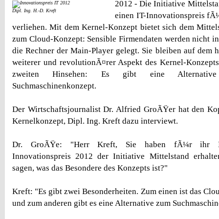
2012 - Die Initiative Mittelst
Dipl. Ing. H.-D. Kreft
einen IT-Innovationspreis fÃ
verliehen. Mit dem Kernel-Konzept bietet sich dem Mittels
zum Cloud-Konzept: Sensible Firmendaten werden nicht in d
die Rechner der Main-Player gelegt. Sie bleiben auf dem h
weiterer und revolutionÃ¤rer Aspekt des Kernel-Konzepts 
zweiten Hinsehen: Es gibt eine Alternativ
Suchmaschinenkonzept.
Der Wirtschaftsjournalist Dr. Alfried GroÃŸer hat den Ko
Kernelkonzept, Dipl. Ing. Kreft dazu interviewt.
Dr. GroÃŸe: "Herr Kreft, Sie haben fÃ¼r ihr K
Innovationspreis 2012 der Initiative Mittelstand erhal
sagen, was das Besondere des Konzepts ist?"
Kreft: "Es gibt zwei Besonderheiten. Zum einen ist das Cl
und zum anderen gibt es eine Alternative zum Suchmaschi