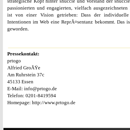
strategische Kopf hinter shuccle und Vorstand der shuccl
passionierten und engagierten, vielfach ausgezeichneten
ist von einer Vision getrieben: Dass der individuel
Intentionen im Web eine ReprÃ¤sentanz bekommt. Das ist
geworden.
Pressekontakt:
prtogo
Alfried GroÃŸe
Am Ruhrstein 37c
45133 Essen
E-Mail: info@prtogo.de
Telefon: 0201-8419594
Homepage: http://www.prtogo.de