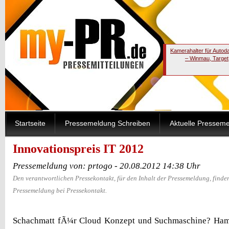
Kamerahalter für Autod
– Winmau, Target
Startseite
Pressemeldung Schreiben
Aktuelle Pressem
Innovationspreis IT 2012
Pressemeldung von: prtogo - 20.08.2012 14:38 Uhr
Den verantwortlichen Pressekontakt, für den Inhalt der Pressemeldung, finden
Pressemeldung bei Pressekontakt.
Schachmatt fÃ¼r Cloud Konzept und Suchmaschine?
Ham