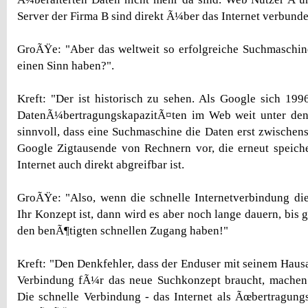
Server der Firma B sind direkt Ã¼ber das Internet verbunde
GroÃŸe: "Aber das weltweit so erfolgreiche Suchmaschi
einen Sinn haben?".
Kreft: "Der ist historisch zu sehen. Als Google sich 1996
DatenÃ¼bertragungskapazitÃ¤ten im Web weit unter den
sinnvoll, dass eine Suchmaschine die Daten erst zwischens
Google Zigtausende von Rechnern vor, die erneut speich
Internet auch direkt abgreifbar ist.
GroÃŸe: "Also, wenn die schnelle Internetverbindung di
Ihr Konzept ist, dann wird es aber noch lange dauern, b
den benÃ¶tigten schnellen Zugang haben!"
Kreft: "Den Denkfehler, dass der Enduser mit seinem Hausa
Verbindung fÃ¼r das neue Suchkonzept braucht, machen 
Die schnelle Verbindung - das Internet als Ãœbertragung