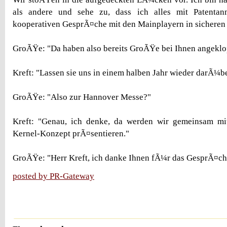
als andere und sehe zu, dass ich alles mit Patenta
kooperativen GesprÃ¤che mit den Mainplayern in sichere
GroÃŸe: "Da haben also bereits GroÃŸe bei Ihnen angeklop
Kreft: "Lassen sie uns in einem halben Jahr wieder darÃ¼be
GroÃŸe: "Also zur Hannover Messe?"
Kreft: "Genau, ich denke, da werden wir gemeinsam mi
Kernel-Konzept prÃ¤sentieren."
GroÃŸe: "Herr Kreft, ich danke Ihnen fÃ¼r das GesprÃ¤ch
posted by PR-Gateway