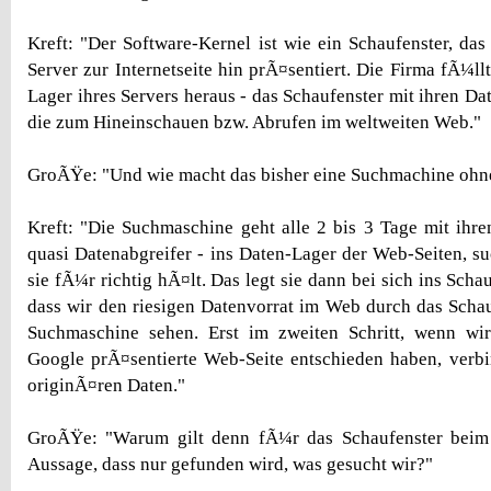
Kreft: "Der Software-Kernel ist wie ein Schaufenster, das
Server zur Internetseite hin prÃ¤sentiert. Die Firma fÃ¼l
Lager ihres Servers heraus - das Schaufenster mit ihren D
die zum Hineinschauen bzw. Abrufen im weltweiten Web."
GroÃŸe: "Und wie macht das bisher eine Suchmachine ohne
Kreft: "Die Suchmaschine geht alle 2 bis 3 Tage mit ihre
quasi Datenabgreifer - ins Daten-Lager der Web-Seiten, su
sie fÃ¼r richtig hÃ¤lt. Das legt sie dann bei sich ins Scha
dass wir den riesigen Datenvorrat im Web durch das Schau
Suchmaschine sehen. Erst im zweiten Schritt, wenn w
Google prÃ¤sentierte Web-Seite entschieden haben, verb
originÃ¤ren Daten."
GroÃŸe: "Warum gilt denn fÃ¼r das Schaufenster beim
Aussage, dass nur gefunden wird, was gesucht wir?"