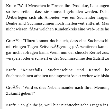
Kreft: "Weil Menschen in Firmen ihre Produkte, Leistungen
so beschreiben, dass sie sinnvoll gefunden werden. D. 
Ã¼berlegen sich als Anbieter, wie ein Suchender fragen
Denke sind Suchmaschinen noch meilenweit entfernt. Mas
nicht wissen, fÃ¼r welchen Kundenkreis eine Web-Seite herg
GroÃŸe: "Hinzu kommt doch auch, dass eine Suchmaschin
mit einigen Tagen ZeitverzÃ¶gerung prÃ¤sentieren kann, w
gar nicht abfragen kann. Wenn nun der shuccle Kernel zusÃ
versperrt oder erschwert er der Suchmaschine den Zutritt 
Kreft: "Keinesfalls. Suchmaschine und Kernel b
Suchmaschinen arbeiten uneingeschrÃ¤nkt weiter wie bishe
GroÃŸe: "Wird es dies Nebeneinander nach Ihrer Meinung
Zukunft geben?"
Kreft: "Ich glaube ja, weil hier nichttechnische Fragen i