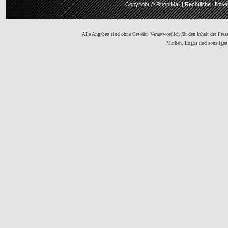
Copyright ©
RuppiMail
|
Rechtliche Hinwe
Alle Angaben sind ohne Gewähr. Verantwortlich für den Inhalt der Presse
Marken, Logos und sonstigen 