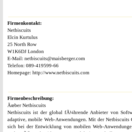
Firmenkontakt:
Netbiscuits
Elcin Kurtulus
25 North Row
W1K6DJ London
E-Mail: netbiscuits@maisberger.com
Telefon: 089-419599-66
Homepage: http://www.netbiscuits.com
Firmenbeschreibung:
Ãœber Netbiscuits
Netbiscuits ist der global fÃ¼hrende Anbieter von Sof
adaptive, mobile Web-Anwendungen. Mit der Netbiscuits 
sich bei der Entwicklung von mobilen Web-Anwendungen