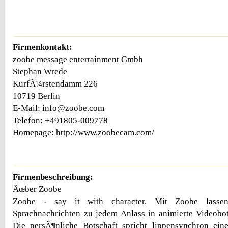
Firmenkontakt:
zoobe message entertainment Gmbh
Stephan Wrede
KurfÃ¼rstendamm 226
10719 Berlin
E-Mail: info@zoobe.com
Telefon: +491805-009778
Homepage: http://www.zoobecam.com/
Firmenbeschreibung:
Ãœber Zoobe
Zoobe - say it with character. Mit Zoobe lassen
Sprachnachrichten zu jedem Anlass in animierte Videobo
Die persÃ¶nliche Botschaft spricht lippensynchron eine