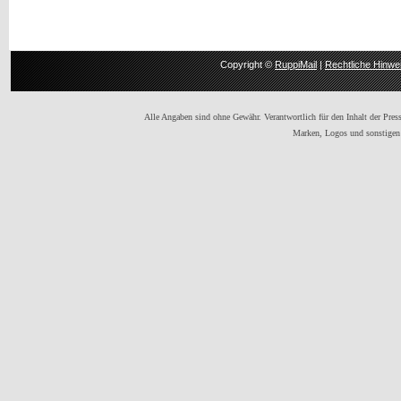
Copyright ©
RuppiMail
|
Rechtliche Hinwe
Alle Angaben sind ohne Gewähr. Verantwortlich für den Inhalt der Presse
Marken, Logos und sonstigen 