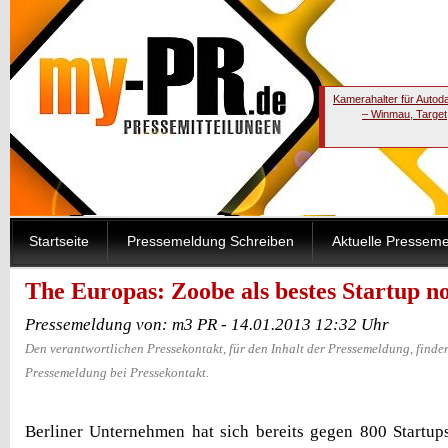
Kamerahalter für Autod
– Winmau, Target
Startseite
Pressemeldung Schreiben
Aktuelle Pressem
The Europas: Zoobe als bestes Startup n
Pressemeldung von: m3 PR - 14.01.2013 12:32 Uhr
Den verantwortlichen Pressekontakt, für den Inhalt der Pressemeldung, finden
Pressemeldung bei Pressekontakt.
Berliner Unternehmen hat sich bereits gegen 800 Startup