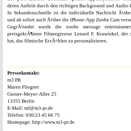
deren Auftritt durch den richtigen Background und Audio-F
In Sekundenschnelle ist die individuelle Nachricht Ã¼b
und ab sofort auch Ã¼ber die iPhone-App Zoobe Cam verse
GegrÃ¼ndet wurde die zoobe message entertain
preisgekrÃ¶nten Filmregisseur Lenard F. Krawinkel, der 
hat, das filmische ErzÃ¤hlen zu personalisieren.
Pressekontakt:
m3 PR
Maren Fliegner
Gustav-Meyer-Allee 25
13355 Berlin
E-Mail: mf@m3-pr.de
Telefon: 030/23 45 66 75
Homepage: http://www.m3-pr.de