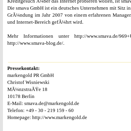
Kreditgesuch Ã¼ber das Internet probieren wollen, ist smav
Die smava GmbH ist ein deutsches Unternehmen mit Sitz in B
GrÃ¼ndung im Jahr 2007 von einem erfahrenen Managem
und Internet-Bereich gefÃ¼hrt wird.
Mehr Informationen unter http://www.smava.de/969+
http://www.smava-blog.de/.
Pressekontakt:
markengold PR GmbH
Christof Wisniewski
MÃ¼nzstraÃŸe 18
10178 Berlin
E-Mail: smava.de@markengold.de
Telefon: +49 - 30 - 219 159 - 60
Homepage: http://www.markengold.de