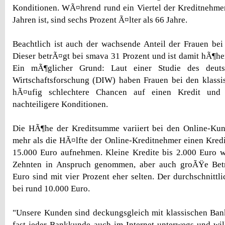
Konditionen. WÃ¤hrend rund ein Viertel der Kreditnehme
Jahren ist, sind sechs Prozent Ã¤lter als 66 Jahre.
Beachtlich ist auch der wachsende Anteil der Frauen bei
Dieser betrÃ¤gt bei smava 31 Prozent und ist damit hÃ¶her
Ein mÃ¶glicher Grund: Laut einer Studie des deuts
Wirtschaftsforschung (DIW) haben Frauen bei den klassis
hÃ¤ufig schlechtere Chancen auf einen Kredit und 
nachteiligere Konditionen.
Die HÃ¶he der Kreditsumme variiert bei den Online-Kun
mehr als die HÃ¤lfte der Online-Kreditnehmer einen Kred
15.000 Euro aufnehmen. Kleine Kredite bis 2.000 Euro 
Zehnten in Anspruch genommen, aber auch groÃŸe Be
Euro sind mit vier Prozent eher selten. Der durchschnittli
bei rund 10.000 Euro.
"Unsere Kunden sind deckungsgleich mit klassischen Bank
fast jeder Bankkunde auch im Internet unterwegs und wil