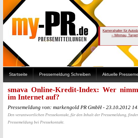
Kamerahalter für Autod
– Winmau, Target
Startseite
Pressemeldung Schreiben
Aktuelle Pressem
smava Online-Kredit-Index: Wer nimm
im Internet auf?
Pressemeldung von: markengold PR GmbH - 23.10.2012 14
Den verantwortlichen Pressekontakt, für den Inhalt der Pressemeldung, finden
Pressemeldung bei Pressekontakt.