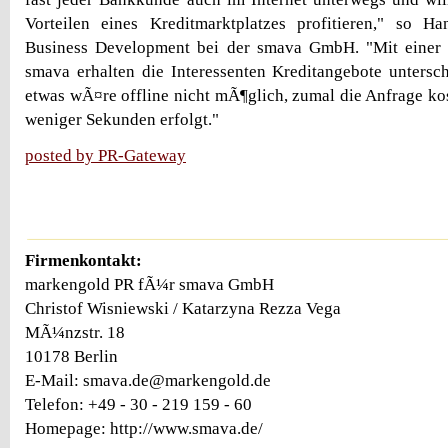
Vorteilen eines Kreditmarktplatzes profitieren," so Ha
Business Development bei der smava GmbH. "Mit einer 
smava erhalten die Interessenten Kreditangebote untersc
etwas wÃ¤re offline nicht mÃ¶glich, zumal die Anfrage kos
weniger Sekunden erfolgt."
posted by PR-Gateway
Firmenkontakt:
markengold PR fÃ¼r smava GmbH
Christof Wisniewski / Katarzyna Rezza Vega
MÃ¼nzstr. 18
10178 Berlin
E-Mail: smava.de@markengold.de
Telefon: +49 - 30 - 219 159 - 60
Homepage: http://www.smava.de/