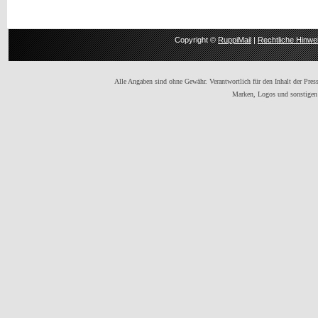
Copyright ©
RuppiMail
|
Rechtliche Hinwe
Alle Angaben sind ohne Gewähr. Verantwortlich für den Inhalt der Presse
Marken, Logos und sonstigen 