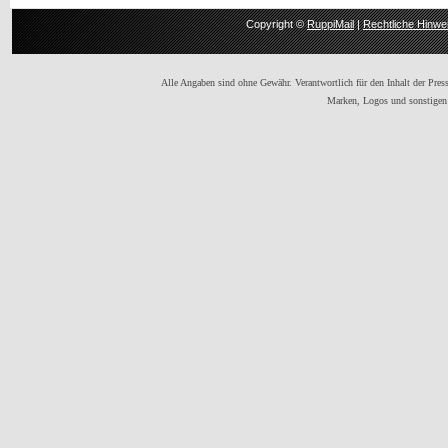
Copyright ©
RuppiMail
|
Rechtliche Hinwe
Alle Angaben sind ohne Gewähr. Verantwortlich für den Inhalt der Presse
Marken, Logos und sonstigen 