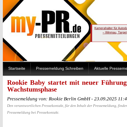
Kamerahalter für Autod
– Winmau, Target
Startseite
Pressemeldung Schreiben
Aktuelle Pressem
Rookie Baby startet mit neuer Führung 
Wachstumsphase
Pressemeldung von: Rookie Berlin GmbH - 23.09.2025 11:
Den verantwortlichen Pressekontakt, für den Inhalt der Pressemeldung, finden
Pressemeldung bei Pressekontakt.