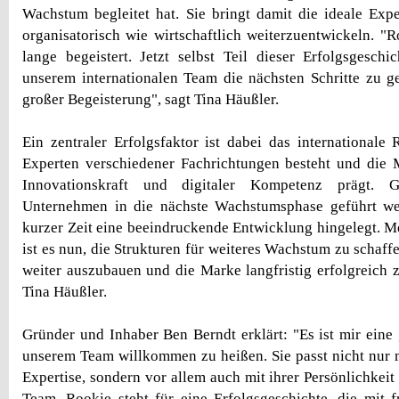
Wachstum begleitet hat. Sie bringt damit die ideale Exp
organisatorisch wie wirtschaftlich weiterzuentwickeln. "
lange begeistert. Jetzt selbst Teil dieser Erfolgsgesch
unserem internationalen Team die nächsten Schritte zu ge
großer Begeisterung", sagt Tina Häußler.
Ein zentraler Erfolgsfaktor ist dabei das internationale
Experten verschiedener Fachrichtungen besteht und die M
Innovationskraft und digitaler Kompetenz prägt. 
Unternehmen in die nächste Wachstumsphase geführt we
kurzer Zeit eine beeindruckende Entwicklung hingelegt. 
ist es nun, die Strukturen für weiteres Wachstum zu schaff
weiter auszubauen und die Marke langfristig erfolgreich z
Tina Häußler.
Gründer und Inhaber Ben Berndt erklärt: "Es ist mir eine 
unserem Team willkommen zu heißen. Sie passt nicht nur 
Expertise, sondern vor allem auch mit ihrer Persönlichkeit
Team. Rookie steht für eine Erfolgsgeschichte, die mit 