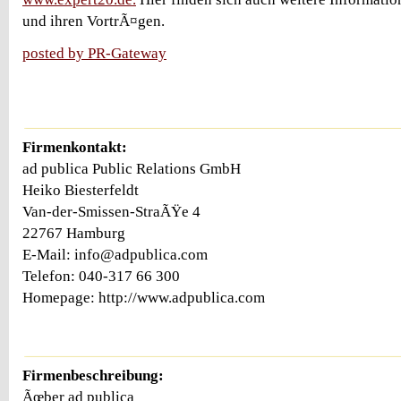
und ihren VortrÃ¤gen.
posted by PR-Gateway
Firmenkontakt:
ad publica Public Relations GmbH
Heiko Biesterfeldt
Van-der-Smissen-StraÃŸe 4
22767 Hamburg
E-Mail: info@adpublica.com
Telefon: 040-317 66 300
Homepage: http://www.adpublica.com
Firmenbeschreibung:
Ãœber ad publica