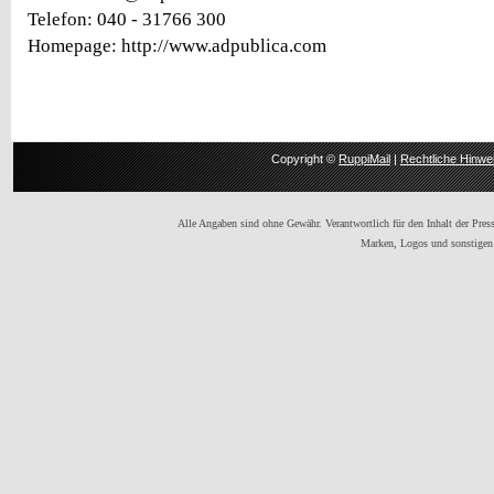
Telefon: 040 - 31766 300
Homepage: http://www.adpublica.com
Copyright ©
RuppiMail
|
Rechtliche Hinwe
Alle Angaben sind ohne Gewähr. Verantwortlich für den Inhalt der Presse
Marken, Logos und sonstigen 