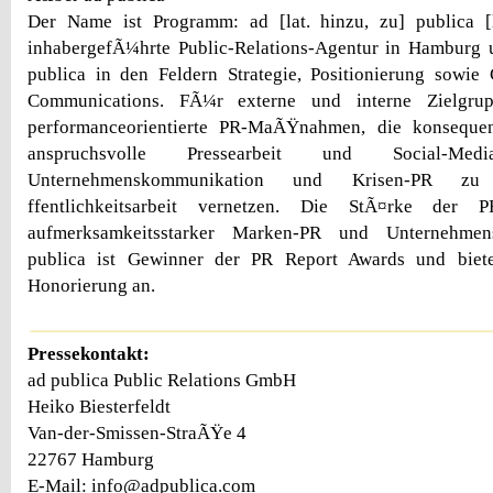
Der Name ist Programm: ad [lat. hinzu, zu] publica [la
inhabergefÃ¼hrte Public-Relations-Agentur in Hamburg
publica in den Feldern Strategie, Positionierung sowie
Communications. FÃ¼r externe und interne Zielgrup
performanceorientierte PR-MaÃŸnahmen, die konsequent
anspruchsvolle Pressearbeit und Social-Medi
Unternehmenskommunikation und Krisen-PR zu 
ffentlichkeitsarbeit vernetzen. Die StÃ¤rke der P
aufmerksamkeitsstarker Marken-PR und Unternehmen
publica ist Gewinner der PR Report Awards und biete
Honorierung an.
Pressekontakt:
ad publica Public Relations GmbH
Heiko Biesterfeldt
Van-der-Smissen-StraÃŸe 4
22767 Hamburg
E-Mail: info@adpublica.com