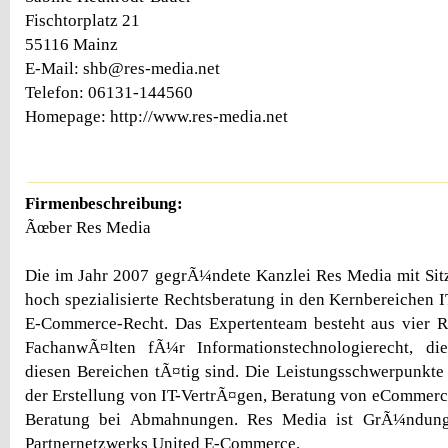
Fischtorplatz 21
55116 Mainz
E-Mail: shb@res-media.net
Telefon: 06131-144560
Homepage: http://www.res-media.net
Firmenbeschreibung:
Ãœber Res Media
Die im Jahr 2007 gegrÃ¼ndete Kanzlei Res Media mit Sit
hoch spezialisierte Rechtsberatung in den Kernbereichen I
E-Commerce-Recht. Das Expertenteam besteht aus vier Re
FachanwÃ¤lten fÃ¼r Informationstechnologierecht, di
diesen Bereichen tÃ¤tig sind. Die Leistungsschwerpunkte 
der Erstellung von IT-VertrÃ¤gen, Beratung von eCommerc
Beratung bei Abmahnungen. Res Media ist GrÃ¼ndungs
Partnernetzwerks United E-Commerce.