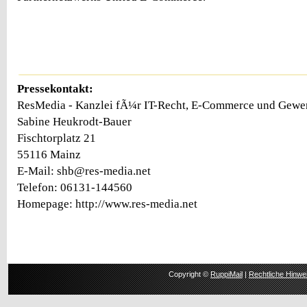
Pressekontakt:
ResMedia - Kanzlei fÃ¼r IT-Recht, E-Commerce und Gewer
Sabine Heukrodt-Bauer
Fischtorplatz 21
55116 Mainz
E-Mail: shb@res-media.net
Telefon: 06131-144560
Homepage: http://www.res-media.net
Copyright ©
RuppiMail
|
Rechtliche Hinwe