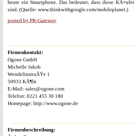
heute ein Smartphone. Das bedeutet, dass diese KÃ¤ufer
sind. (Quelle: www.thinkwithgoogle.com/mobileplanet.)
posted by PR-Gateway
Firmenkontakt:
Ogone GmbH
Michelle Jakob
WendelinstraÃŸe 1
50933 KÃ¶ln
E-Mail: sales@ogone.com
Telefon: 0221 455 30 180
Homepage: http://www.ogone.de
Firmenbeschreibung: