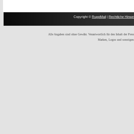
Copyright ©
RuppiMail
|
Rechtliche Hinwe
Alle Angaben sind ohne Gewähr. Verantwortlich für den Inhalt der Presse
Marken, Logos und sonstigen 