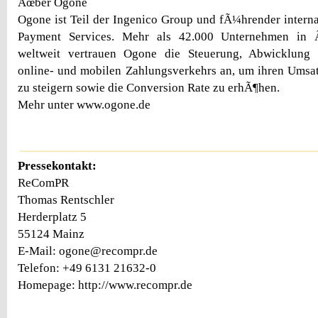
Ãœber Ogone
Ogone ist Teil der Ingenico Group und fÃ¼hrender interna
Payment Services. Mehr als 42.000 Unternehmen in
weltweit vertrauen Ogone die Steuerung, Abwicklung 
online- und mobilen Zahlungsverkehrs an, um ihren Umsa
zu steigern sowie die Conversion Rate zu erhÃ¶hen.
Mehr unter www.ogone.de
Pressekontakt:
ReComPR
Thomas Rentschler
Herderplatz 5
55124 Mainz
E-Mail: ogone@recompr.de
Telefon: +49 6131 21632-0
Homepage: http://www.recompr.de