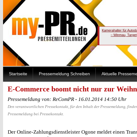
Kamerahalter für Autod
– Winmau, Target
Startseite
Pressemeldung Schreiben
Aktuelle Pressem
E-Commerce boomt nicht nur zur Weihna
Pressemeldung von: ReComPR - 16.01.2014 14:50 Uhr
Den verantwortlichen Pressekontakt, für den Inhalt der Pressemeldung, finden
Pressemeldung bei Pressekontakt.
Der Online-Zahlungsdienstleister Ogone meldet einen Tra