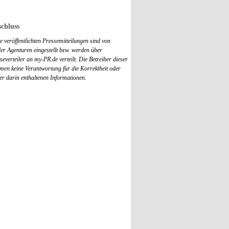
chluss
 veröffentlichten Pressemitteilungen sind von
r Agenturen eingestellt bzw. werden über
everteiler an my-PR.de verteilt. Die Betreiber dieser
men keine Verantwortung für die Korrektheit oder
der darin enthaltenen Informationen.