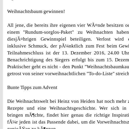
Weihnachtsbaum gewinnen!
All jene, die bereits ihre eigenen vier WÃ¤nde besitzen 
einem "Rundum-sorglos-Paket" zu Weihnachten habe
diesjÃ¤hrigen Gewinnspiel beteiligen. Verlost wird
inklusive Schmuck, der pÃ¼nktlich zum Fest beim Gewin
Teilnahmeschluss ist der 13. Dezember 2016, 24.00 Uh
Benachrichtigung des Siegers erfolgt bis zum 15. Dezem
Praktischer geht es nicht - den Punkt "Weihnachtsbaumka
getrost von seiner vorweihnachtlichen "To-do-Liste" streic
Bunte Tipps zum Advent
Die Weihnachtswelt bei Heinz von Heiden hat noch mehr zu
Rezepte und eine Weihnachtsgeschichte. Wer sich in
bringen mÃ¶chte, findet hier genau die richtige Inspirat
fÃ¼r jeden ist das Passende dabei, um die Vorweihnachts
genieÃŸen zu kÃ¶nnen.