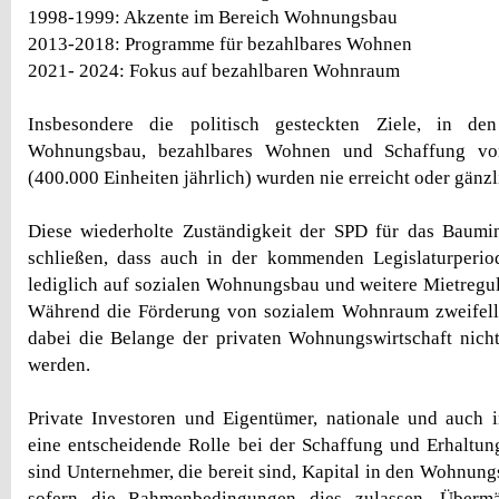
1998-1999: Akzente im Bereich Wohnungsbau
2013-2018: Programme für bezahlbares Wohnen
2021- 2024: Fokus auf bezahlbaren Wohnraum
Insbesondere die politisch gesteckten Ziele, in den
Wohnungsbau, bezahlbares Wohnen und Schaffung 
(400.000 Einheiten jährlich) wurden nie erreicht oder gänzl
Diese wiederholte Zuständigkeit der SPD für das Baumin
schließen, dass auch in der kommenden Legislaturperiod
lediglich auf sozialen Wohnungsbau und weitere Mietregul
Während die Förderung von sozialem Wohnraum zweifellos
dabei die Belange der privaten Wohnungswirtschaft nich
werden.
Private Investoren und Eigentümer, nationale und auch in
eine entscheidende Rolle bei der Schaffung und Erhaltu
sind Unternehmer, die bereit sind, Kapital in den Wohnung
sofern die Rahmenbedingungen dies zulassen. Übermä