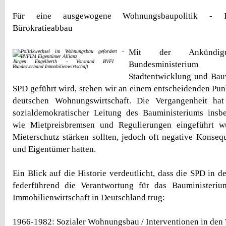
Für eine ausgewogene Wohnungsbaupolitik - Inve
Bürokratieabbau
Mit der Ankündig
Jürgen Engelberth - Vorstand BVFI
Bundesministeriu
Bundesverband Immobilienwirtschaft
Stadtentwicklung und Bau
SPD geführt wird, stehen wir an einem entscheidenden Punk
deutschen Wohnungswirtschaft. Die Vergangenheit hat
sozialdemokratischer Leitung des Bauministeriums in
wie Mietpreisbremsen und Regulierungen eingeführt w
Mieterschutz stärken sollten, jedoch oft negative Konseq
und Eigentümer hatten.
Ein Blick auf die Historie verdeutlicht, dass die SPD in d
federführend die Verantwortung für das Bauministeri
Immobilienwirtschaft in Deutschland trug:
1966-1982: Sozialer Wohnungsbau / Interventionen in de