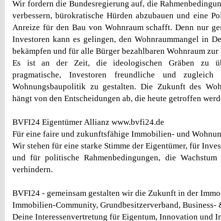
Wir fordern die Bundesregierung auf, die Rahmenbedingun
verbessern, bürokratische Hürden abzubauen und eine Poli
Anreize für den Bau von Wohnraum schafft. Denn nur ge
Investoren kann es gelingen, den Wohnraummangel in Deu
bekämpfen und für alle Bürger bezahlbaren Wohnraum zur V
Es ist an der Zeit, die ideologischen Gräben zu ü
pragmatische, Investoren freundliche und zugleich
Wohnungsbaupolitik zu gestalten. Die Zukunft des Wo
hängt von den Entscheidungen ab, die heute getroffen werd
BVFI24 Eigentümer Allianz www.bvfi24.de
Für eine faire und zukunftsfähige Immobilien- und Wohnun
Wir stehen für eine starke Stimme der Eigentümer, für Inves
und für politische Rahmenbedingungen, die Wachstum 
verhindern.
BVFI24 - gemeinsam gestalten wir die Zukunft in der Immob
Immobilien-Community, Grundbesitzerverband, Business- 
Deine Interessenvertretung für Eigentum, Innovation und Inv