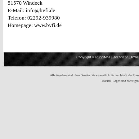
51570 Windeck
E-Mail: info@bvfi.de
Telefon: 02292-939980
Homepage: www.bvfi.de
Copyright ©
RuppiMail
|
Rechtliche Hinwe
Alle Angaben sind ohne Gewähr. Verantwortlich für den Inhalt der Presse
Marken, Logos und sonstigen 