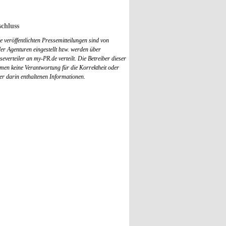
chluss
 veröffentlichten Pressemitteilungen sind von
r Agenturen eingestellt bzw. werden über
everteiler an my-PR.de verteilt. Die Betreiber dieser
men keine Verantwortung für die Korrektheit oder
der darin enthaltenen Informationen.