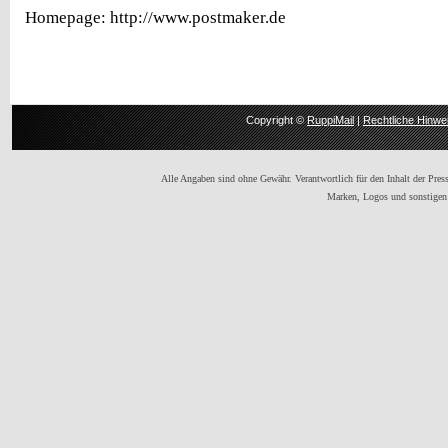
Homepage: http://www.postmaker.de
Copyright ©
RuppiMail
|
Rechtliche Hinwe
Alle Angaben sind ohne Gewähr. Verantwortlich für den Inhalt der Presse
Marken, Logos und sonstigen 