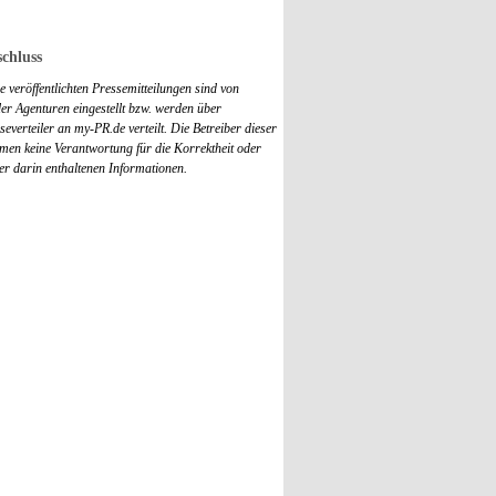
chluss
 veröffentlichten Pressemitteilungen sind von
r Agenturen eingestellt bzw. werden über
everteiler an my-PR.de verteilt. Die Betreiber dieser
men keine Verantwortung für die Korrektheit oder
der darin enthaltenen Informationen.