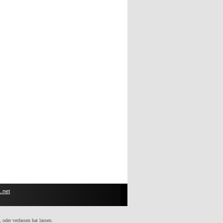
.net
 oder verfassen hat lassen.